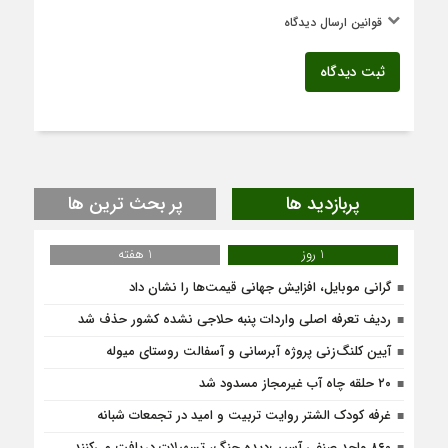
قوانین ارسال دیدگاه
ثبت دیدگاه
پربازدید ها
پر بحث ترین ها
1 روز
1 هفته
گرانی موبایل، افزایش جهانی قیمت‌ها را نشان داد
ردیف تعرفه اصلی واردات پنبه حلاجی نشده کشور حذف شد
آیین کلنگ‌زنی پروژه آبرسانی و آسفالت روستای میوله
۲۰ حلقه چاه آب غیرمجاز مسدود شد
غرفه کودک الشتر روایت تربیت و امید در تجمعات شبانه
۸۶۰ واحد صنفی آسیب‌دیده جنگ، تسهیلات دریافت می‌کنند