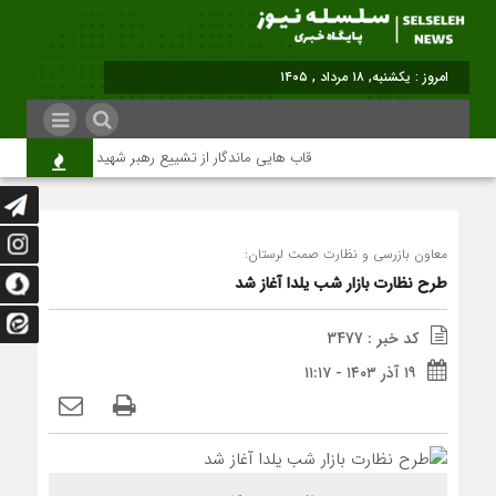
برابر با : Sunday - 9 August - 2026
قاب هایی ماندگار از تشییع رهبر شهید در تهران
م
معاون بازرسی و نظارت صمت لرستان:
طرح نظارت بازار شب یلدا آغاز شد
کد خبر : 3477
۱۹ آذر ۱۴۰۳ - ۱۱:۱۷