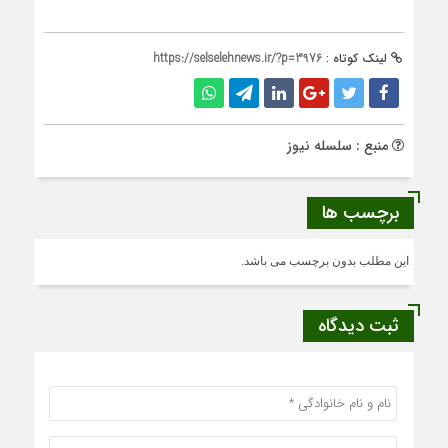
لینک کوتاه :
https://selselehnews.ir/?p=3976
منبع : سلسله نیوز
برچسب ها
این مطلب بدون برچسب می باشد.
ثبت دیدگاه