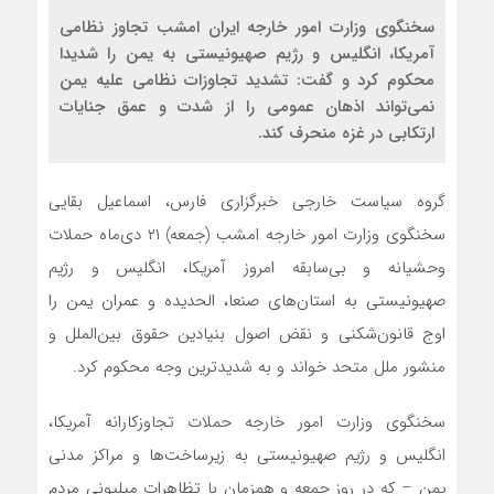
سخنگوی وزارت امور خارجه ایران امشب تجاوز نظامی
آمریکا، انگلیس و رژیم صهیونیستی به یمن را شدیدا
محکوم کرد و گفت: تشدید تجاوزات نظامی علیه یمن
نمی‌تواند اذهان عمومی را از شدت و عمق جنایات
ارتکابی در غزه منحرف کند.
گروه سیاست خارجی خبرگزاری فارس، اسماعیل بقایی
سخنگوی وزارت امور خارجه امشب (جمعه) ۲۱ دی‌ماه حملات
وحشیانه و بی‌سابقه امروز آمریکا، انگلیس و رژیم
صهیونیستی به استان‌های صنعا، الحدیده و عمران یمن را
اوج قانو‌ن‌شکنی و نقض اصول بنیادین حقوق بین‌الملل و
منشور ملل متحد خواند و به شدیدترین وجه محکوم کرد.
سخنگوی وزارت امور خارجه حملات تجاوزکارانه آمریکا،
انگلیس و رژیم صهیونیستی به زیرساخت‌ها و مراکز مدنی
یمن – که در روز جمعه و همزمان با تظاهرات میلیونی مردم