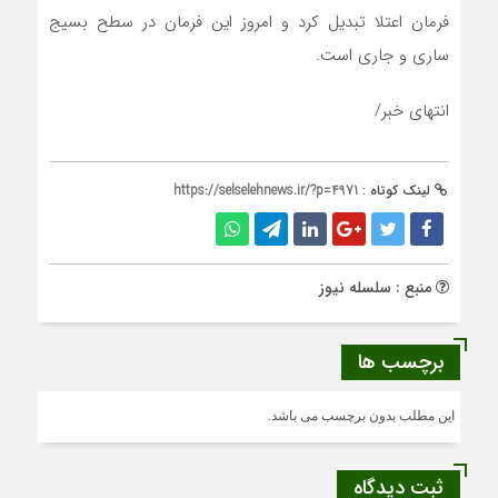
فرمان اعتلا تبدیل کرد و امروز این فرمان در سطح بسیج
ساری و جاری است.
انتهای خبر/
لینک کوتاه :
https://selselehnews.ir/?p=4971
منبع : سلسله نیوز
برچسب ها
این مطلب بدون برچسب می باشد.
ثبت دیدگاه