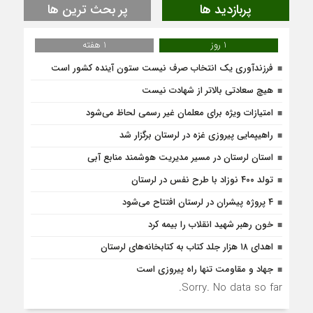
پربازدید ها
پر بحث ترین ها
1 روز
1 هفته
فرزندآوری یک انتخاب صرف نیست ستون آینده کشور است
هیچ سعادتی بالاتر از شهادت نیست
امتیازات ویژه برای معلمان غیر رسمی لحاظ می‌شود
راهیپمایی پیروزی غزه در لرستان برگزار شد
استان لرستان در مسیر مدیریت هوشمند منابع آبی
تولد ۴۰۰ نوزاد با طرح نفس در لرستان
۴ پروژه پیشران در لرستان افتتاح می‌شود
خون رهبر شهید انقلاب را بیمه کرد
اهدای ۱۸ هزار جلد کتاب به کتابخانه‌های لرستان
جهاد و مقاومت تنها راه پیروزی است
Sorry. No data so far.