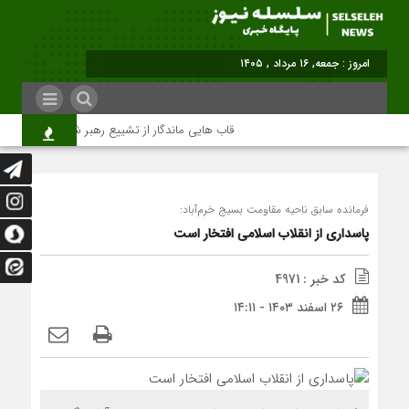
برابر با : Friday - 7
قاب هایی ماندگار از تشییع رهبر شهید در تهران
فرمانده سابق ناحیه مقاومت بسیج خرم‌آباد:
پاسداری از انقلاب اسلامی افتخار است
کد خبر : 4971
۲۶ اسفند ۱۴۰۳ - ۱۴:۱۱