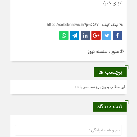
انتهای خبر/
لینک کوتاه :
https://selselehnews.ir/?p=5567
منبع : سلسله نیوز
برچسب ها
این مطلب بدون برچسب می باشد.
ثبت دیدگاه