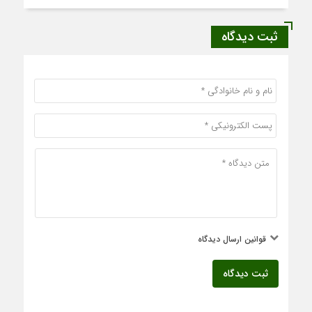
ثبت دیدگاه
قوانین ارسال دیدگاه
ثبت دیدگاه