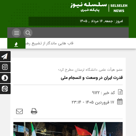
امروز : جمعه, ۱۶ مرداد , ۱۴۰۵
قاب هایی ماندگار از تشییع رهبر شهید در تهران
عضو هیأت علمی دانشگاه لرستان مطرح کرد؛
قدرت ایران در وسعت و انسجام ملی
کد خبر : 9122
۱۷ فروردین ۱۴۰۵ - ۲۳:۱۴