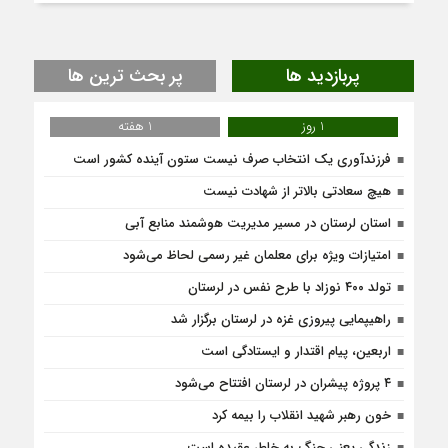
پربازدید ها
پر بحث ترین ها
1 روز
1 هفته
فرزندآوری یک انتخاب صرف نیست ستون آینده کشور است
هیچ سعادتی بالاتر از شهادت نیست
استان لرستان در مسیر مدیریت هوشمند منابع آبی
امتیازات ویژه برای معلمان غیر رسمی لحاظ می‌شود
تولد ۴۰۰ نوزاد با طرح نفس در لرستان
راهیپمایی پیروزی غزه در لرستان برگزار شد
اربعین، پیام اقتدار و ایستادگی است
۴ پروژه پیشران در لرستان افتتاح می‌شود
خون رهبر شهید انقلاب را بیمه کرد
زندگی یعنی جنگ به‌ خاطر عقیده است