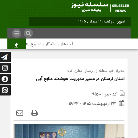
امروز : دوشنبه, ۱۹ مرداد , ۱۴۰۵
قاب هایی ماندگار از تشییع رهبر شهید در تهران
مدیرکل آب منطقه‌ای لرستان مطرح کرد؛
استان لرستان در مسیر مدیریت هوشمند منابع آبی
کد خبر : 9560
۲۳ اردیبهشت ۱۴۰۵ - ۱۶:۳۲