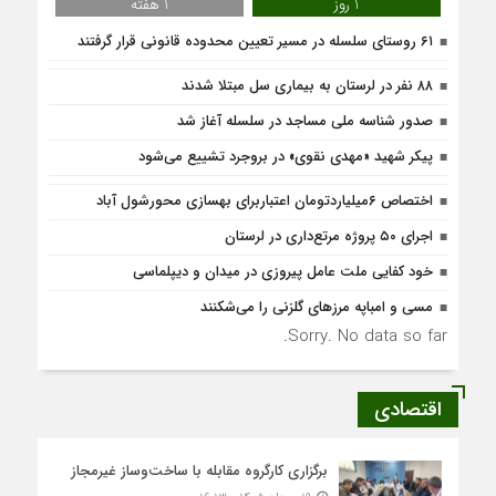
1 روز
1 هفته
۶۱ روستای سلسله در مسیر تعیین محدوده قانونی قرار گرفتند
۸۸ نفر در لرستان به بیماری سل مبتلا شدند
صدور شناسه ملی مساجد در سلسله آغاز شد
پیکر شهید «مهدی نقوی» در بروجرد تشییع می‌شود
اختصاص ۶میلیاردتومان اعتباربرای بهسازی محورشول آباد
اجرای ۵۰ پروژه مرتع‌داری در لرستان
خود کفایی ملت عامل پیروزی در میدان و دیپلماسی
مسی و امباپه مرزهای گلزنی را می‌شکنند
Sorry. No data so far.
اقتصادی
برگزاری کارگروه مقابله با ساخت‌وساز غیرمجاز