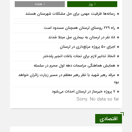
1 روز
1 هفته
رسانه‌ها ظرفیت مهمی برای حل مشکلات شهرستان هستند
راه ۲۲۹ روستای لرستان همچنان مسدود است
۸۸ نفر در لرستان به بیماری سل مبتلا شدند
اجرای ۵۰ پروژه مرتع‌داری در لرستان
اتخاذ تدابیر لازم برای نجات باغات انجیر پلدختر
همایش هماهنگی مراسمات دهه اول محرم در سلسله
مرقد رهبر شهید با نظر رهبر معظم در مسیر زیارت زائران خواهد
بود
۷ پروژه خیرساز در لرستان احداث می‌شود
Sorry. No data so far.
اقتصادی