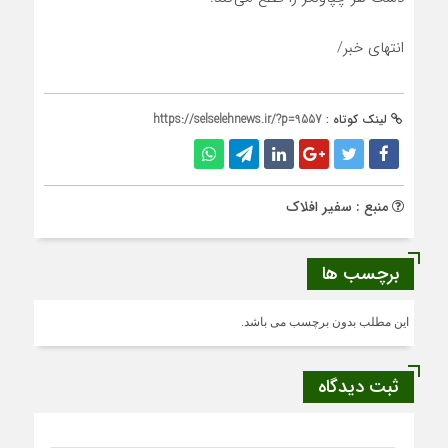
انتهای خبر/
لینک کوتاه :
https://selselehnews.ir/?p=9557
منبع : سفیر افلاک
برچسب ها
این مطلب بدون برچسب می باشد.
ثبت دیدگاه