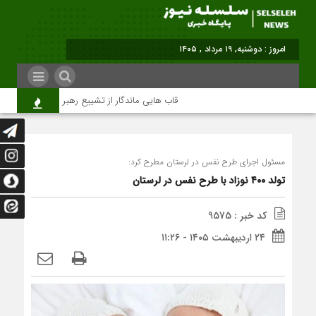
امروز : دوشنبه, ۱۹ مرداد , ۱۴۰۵
قاب هایی ماندگار از تشییع رهبر شهید در تهران
مسئول اجرای طرح نفس در لرستان مطرح کرد:
تولد ۴۰۰ نوزاد با طرح نفس در لرستان
کد خبر : 9575
۲۴ اردیبهشت ۱۴۰۵ - ۱۱:۲۶