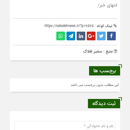
انتهای خبر/
لینک کوتاه :
https://selselehnews.ir/?p=9575
منبع : سفیر افلاک
برچسب ها
این مطلب بدون برچسب می باشد.
ثبت دیدگاه