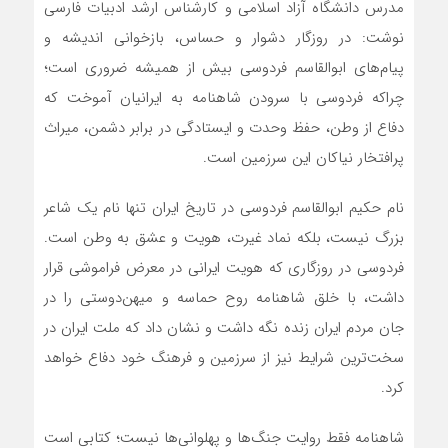
مدرس دانشگاه آزاد اسلامی و کارشناس ارشد ادبیات فارسی
نوشت: در روزگار دشوار و حساس، بازخوانی اندیشه و
پیام‌های ابوالقاسم فردوسی بیش از همیشه ضروری است؛
چراکه فردوسی با سرودن شاهنامه به ایرانیان آموخت که
دفاع از وطن، حفظ وحدت و ایستادگی در برابر دشمن، میراث
پرافتخار نیاکان این سرزمین است.
نام حکیم ابوالقاسم فردوسی در تاریخ ایران تنها نام یک شاعر
بزرگ نیست، بلکه نماد غیرت، هویت و عشق به وطن است.
فردوسی در روزگاری که هویت ایرانی در معرض فراموشی قرار
داشت، با خلق شاهنامه روح حماسه و میهن‌دوستی را در
جان مردم ایران زنده نگه داشت و نشان داد که ملت ایران در
سخت‌ترین شرایط نیز از سرزمین و فرهنگ خود دفاع خواهد
کرد.
شاهنامه فقط روایت جنگ‌ها و پهلوانی‌ها نیست؛ کتابی است