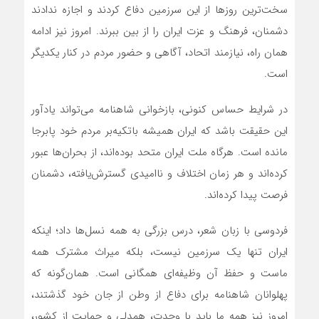
سخت‌ترین روزها از این سرزمین دفاع کردند و اجازه ندادند
دشمنان، فرهنگ و عزت ایران را از بین ببرند. امروز نیز ادامه
همان راه، نیازمند اتحاد، آگاهی و حضور مردم در کنار یکدیگر
است.
در شرایط حساس کنونی، بازخوانی شاهنامه می‌تواند یادآور
این حقیقت باشد که ایران همیشه باتکیه‌بر مردم خود پابرجا
مانده است. هرگاه ملت ایران متحد بوده‌اند، از بحران‌ها عبور
کرده‌اند و هر زمان اختلاف و ناامیدی گسترش‌یافته، دشمنان
فرصت پیدا کرده‌اند.
فردوسی با زبان شعر، درس بزرگی به همه نسل‌ها داد؛ اینکه
ایران تنها یک سرزمین نیست، بلکه میراث مشترک همه
ماست و حفظ آن وظیفه‌ای همگانی است. همان‌گونه که
پهلوانان شاهنامه برای دفاع از وطن از جان خود گذشتند،
امروز نیز همه ما باید با وحدت، همدلی و حمایت از کشور،