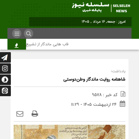
امروز : جمعه, ۱۶ مرداد , ۱۴۰۵
قاب هایی ماندگار از تشییع رهبر شهید در تهرا
یادداشت؛
شاهنامه روایت ماندگار وطن‌دوستی
کد خبر : 9578
۲۴ اردیبهشت ۱۴۰۵ - ۱۱:۲۹