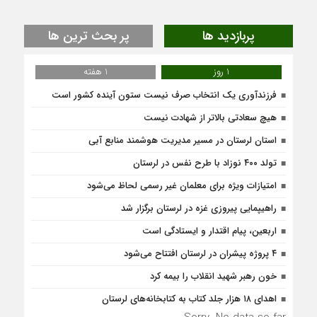
پربازدید ها
پر بحث ترین ها
1 روز
1 هفته
فرزندآوری یک انتخاب صرف نیست ستون آینده کشور است
هیچ سعادتی بالاتر از شهادت نیست
استان لرستان در مسیر مدیریت هوشمند منابع آبی
تولد ۴۰۰ نوزاد با طرح نفس در لرستان
امتیازات ویژه برای معلمان غیر رسمی لحاظ می‌شود
راهیپمایی پیروزی غزه در لرستان برگزار شد
اربعین، پیام اقتدار و ایستادگی است
۴ پروژه پیشران در لرستان افتتاح می‌شود
خون رهبر شهید انقلاب را بیمه کرد
اهدای ۱۸ هزار جلد کتاب به کتابخانه‌های لرستان