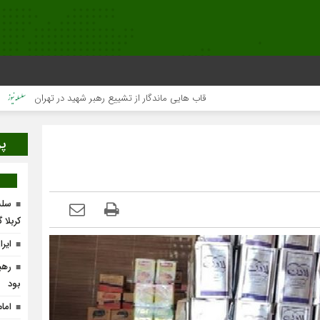
قاب هایی ماندگار از تشییع رهبر شهید در تهران
میلیون‌ها 
پر
سلس
کربلا 
ایر
رهب
بود
اما