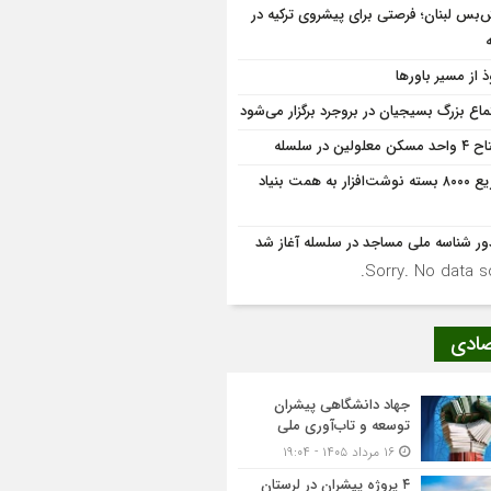
‌بس لبنان؛ فرصتی برای پیشروی ترکیه در
ذ از مسیر باورها
ماع بزرگ بسیجیان در بروجرد برگزار می‌شود
کن معلولین در سلسله
توزیع ۸۰۰۰ بسته نوشت‌افزار به همت بنیاد
ر شناسه ملی مساجد در سلسله آغاز شد
Sorry. No data so
صادی
جهاد دانشگاهی پیشران
توسعه و تاب‌آوری ملی
۱۶ مرداد ۱۴۰۵ - ۱۹:۰۴
۴ پروژه پیشران در لرستان