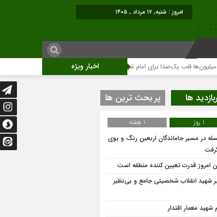
امروز : شنبه, ۱۷ مرداد , ۱۴۰۵
اخبار ویژه
قلب یک‌صدا برای امام شهید می‌تپد
نمایشگاه آثار هنری ویژه ارتحال امام (ره)برگ
بازدید ها
پر بحث ترین ها
1 روز
1 هفته
له در مسیر جاماندگان اربعین رنگ و بوی
گرفت
ان امروز قدرت تعیین کننده منطقه است
ر شهید انقلاب شخصیتی جامع و بی‌نظیر
م شهید معمار اقتدار