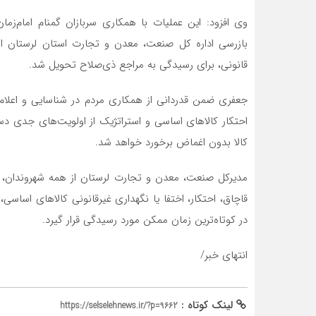
وی افزود: این عملیات با همکاری سربازان گمنام امام‌زم
بازرسی اداره کل صنعت، معدن و تجارت استان لرستان 
قانونی، برای رسیدگی به مراجع ذی‌صلاح تحویل شد.
جعفری ضمن قدردانی از همکاری مردم در شناسایی و اعلام م
احتکار کالاهای اساسی و استراتژیک از اولویت‌های جدی دس
کالا بدون اغماض برخورد خواهد شد.
مدیرکل صنعت، معدن و تجارت لرستان از همه شهروندان، ب
در کوتاه‌ترین زمان ممکن مورد رسیدگی قرار گیرد.
انتهای خبر/
لینک کوتاه :
https://selselehnews.ir/?p=9662