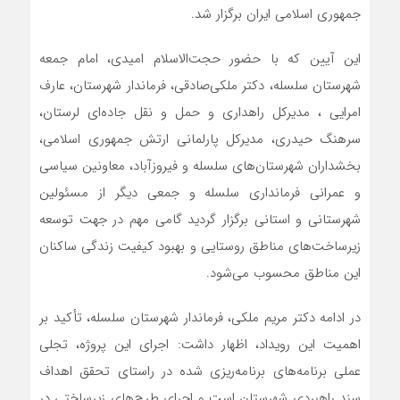
جمهوری اسلامی ایران برگزار شد.
این آیین که با حضور حجت‌الاسلام امیدی، امام جمعه
شهرستان سلسله، دکتر ملکی‌صادقی، فرماندار شهرستان، عارف
امرایی ، مدیرکل راهداری و حمل و نقل جاده‌ای لرستان،
سرهنگ حیدری، مدیرکل پارلمانی ارتش جمهوری اسلامی،‌
بخشداران شهرستان‌های سلسله و فیروزآباد، معاونین سیاسی
و عمرانی فرمانداری سلسله و جمعی دیگر از مسئولین
شهرستانی و استانی برگزار گردید گامی مهم در جهت توسعه
زیرساخت‌های مناطق روستایی و بهبود کیفیت زندگی ساکنان
این مناطق محسوب می‌شود.
در ادامه دکتر مریم ملکی، فرماندار شهرستان سلسله، تأکید بر
اهمیت این رویداد، اظهار داشت: اجرای این پروژه، تجلی
عملی برنامه‌های برنامه‌ریزی شده در راستای تحقق اهداف
سند راهبردی شهرستان است و اجرای طرح‌های زیرساختی در