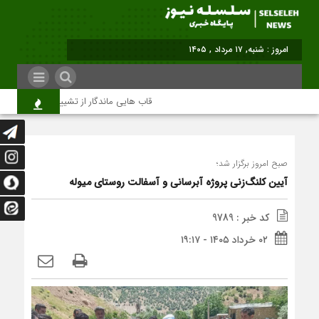
امروز : شنبه, ۱۷ مرداد , ۱۴۰۵
قاب هایی ماندگار از تشییع رهبر شهید در تهر
صبح امروز برگزار شد؛
آیین کلنگ‌زنی پروژه آبرسانی و آسفالت روستای میوله
کد خبر : 9789
۰۲ خرداد ۱۴۰۵ - ۱۹:۱۷