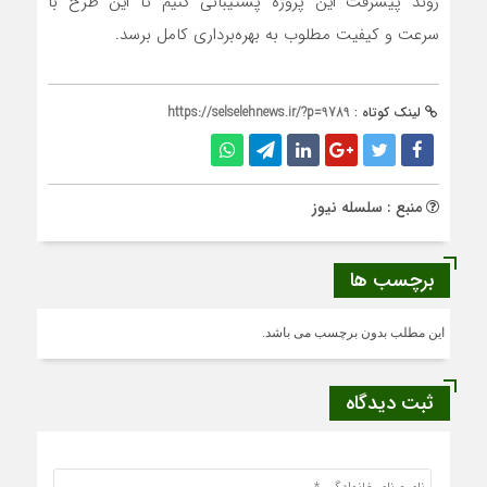
روند پیشرفت این پروژه پشتیبانی کنیم تا این طرح با
سرعت و کیفیت مطلوب به بهره‌برداری کامل برسد.
لینک کوتاه :
https://selselehnews.ir/?p=9789
منبع : سلسله نیوز
برچسب ها
این مطلب بدون برچسب می باشد.
ثبت دیدگاه