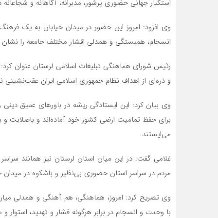
استکبار جهانی حضوری پرشور، مدبرانه، آگاهانه و شجاعانه دا
وی افزود: امروز این حضور در میدان خیابان به یک فرهن
انسجام، همبستگی و همدلی اقشار مختلف جامعه را نشان م
رئیس شورای هماهنگی تبلیغات اسلامی لرستان عنوان کرد: در
و ذره‌ای از اهداف نظام جمهوری اسلامی ایران عقب‌نشینی ن
وی بیان کرد: این ایستادگی ریشه در باورهای عمیق دینی 
برای حفظ تمامیت ارضی کشور خود آماده‌اند و باصلابت و با
می‌ایستند.
غلامی گفت: در این میان استان لرستان نیز همانند سراسر 
مردم در سراسر استان حضوری بی‌نظیر و باشکوه در میدان خیا
وی تصریح کرد: امروز، هماهنگی، هم آهنگی و همدلی میان
با وحدت و انسجام در برابر هرگونه فشار و تهدید، استوار 