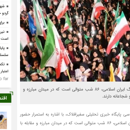
شهر
گردو 
برا
نیر
است
پای
سلسله
اعتبار
 far.
رئیس شورای هماهنگی تبلیغات اسلامی گفت: ملت بزرگ ایران اسلامی، ۸۶ شب متوالی است که در میدان مبارزه و
 شجاعانه دارند.
اقت
سی پایگاه خبری تحلیلی سفیرافلاک، با اشاره به استمرار حضور
باشکوه ملت ایران در خیابان، اظهار داشت: ملت بزرگ ایران اسلامی، ۸۶ شب متوالی است که در میدان مبارزه و مقابله با