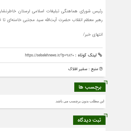
رئیس شورای هماهنگی تبلیغات اسلامی لرستان خاطرنشان کرد
رهبر معظم انقلاب حضرت آیت‌الله سید مجتبی خامنه‌ای ت
انتهای خبر/
لینک کوتاه :
https://selselehnews.ir/?p=9820
منبع : سفیر افلاک
برچسب ها
این مطلب بدون برچسب می باشد.
ثبت دیدگاه