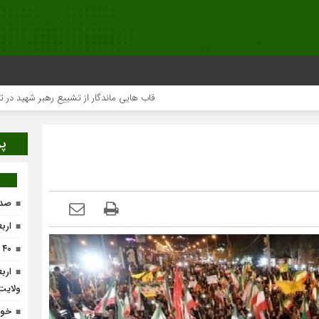
قاب هایی ماندگار از تشییع رهبر شهید در تهران
پر
صدو
ارب
۴۰ واحد تولیدی در لرستان احیاء می‌شود
ارب
ولایت
خون