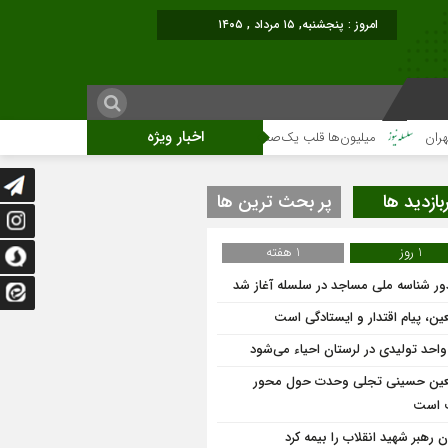
امروز : پنجشنبه, ۱۵ مرداد , ۱۴۰۵
اخبار ویژه
میلیون‌ها قلب یک‌صدا برای امام شهید می‌تپد
نمایشگاه آثار هنری ویژه ارتحال
بازدید ها
پر بحث ترین ها
1 روز
1 هفته
ر شناسه ملی مساجد در سلسله آغاز شد
عین، پیام اقتدار و ایستادگی است
عین حسینی تجلی وحدت حول محور
 است
 رهبر شهید انقلاب را بیمه کرد