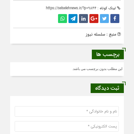
لینک کوتاه :
https://selselehnews.ir/?p=9844
منبع : سلسله نیوز
برچسب ها
این مطلب بدون برچسب می باشد.
ثبت دیدگاه