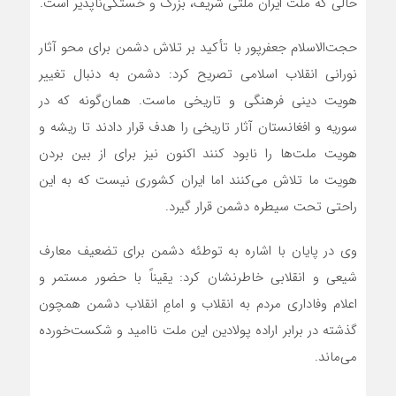
حالی که ملت ایران ملتی شریف، بزرگ و خستگی‌ناپذیر است.
حجت‌الاسلام جعفرپور با تأکید بر تلاش دشمن برای محو آثار
نورانی انقلاب اسلامی تصریح کرد: دشمن به دنبال تغییر
هویت دینی فرهنگی و تاریخی ماست. همان‌گونه که در
سوریه و افغانستان آثار تاریخی را هدف قرار دادند تا ریشه و
هویت ملت‌ها را نابود کنند اکنون نیز برای از بین بردن
هویت ما تلاش می‌کنند اما ایران کشوری نیست که به این
راحتی تحت سیطره دشمن قرار گیرد.
وی در پایان با اشاره به توطئه دشمن برای تضعیف معارف
شیعی و انقلابی خاطرنشان کرد: یقیناً با حضور مستمر و
اعلام وفاداری مردم به انقلاب و امامِ انقلاب دشمن همچون
گذشته در برابر اراده پولادین این ملت ناامید و شکست‌خورده
می‌ماند.