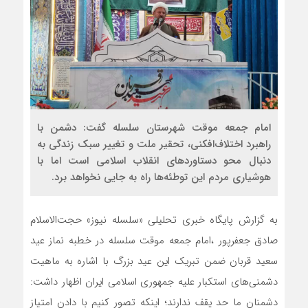
امام جمعه موقت شهرستان سلسله گفت: دشمن با
راهبرد اختلاف‌افکنی، تحقیر ملت و تغییر سبک زندگی به
دنبال محو دستاوردهای انقلاب اسلامی است اما با
هوشیاری مردم این توطئه‌ها راه به جایی نخواهد برد.
به گزارش پایگاه خبری تحلیلی «سلسله نیوز» حجت‌الاسلام
صادق جعفرپور ،امام جمعه موقت سلسله در خطبه نماز عید
سعید قربان ضمن تبریک این عید بزرگ با اشاره به ماهیت
دشمنی‌های استکبار علیه جمهوری اسلامی ایران اظهار داشت:
دشمنان ما حد یقف ندارند؛ اینکه تصور کنیم با دادن امتیاز