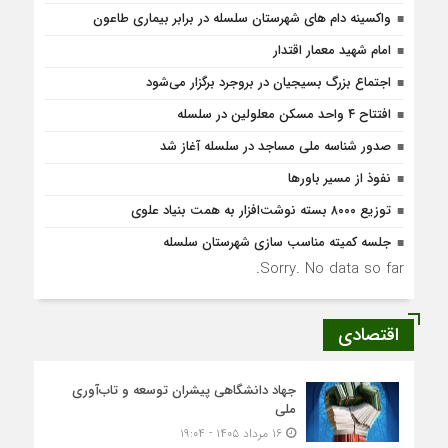
واکسینه دام های شهرستان سلسله در برابر بیماری طاعون
امام شهید معمار اقتدار
اجتماع بزرگ بسیجیان در بروجرد برگزار می‌شود
افتتاح ۴ واحد مسکن معلولین در سلسله
صدور شناسه ملی مساجد در سلسله آغاز شد
نفوذ از مسیر باورها
توزیع ۸۰۰۰ بسته نوشت‌افزار به همت بنیاد علوی
جلسه کمیته مناسب سازی شهرستان سلسله
Sorry. No data so far.
اقتصادی
جهاد دانشگاهی پیشران توسعه و تاب‌آوری
ملی
۱۶ مرداد ۱۴۰۵ - ۱۹:۰۴