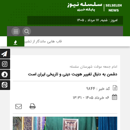
امروز : شنبه, ۱۷ مرداد , ۱۴۰۵
قاب هایی ماندگار از تشییع رهبر شهید در ته
امام جمعه موقت شهرستان سلسله:
دشمن به دنبال تغییر هویت دینی و تاریخی ایران است
کد خبر : 9844
۰۶ خرداد ۱۴۰۵ - ۱۳:۳۱