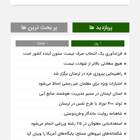
پربازدید ها
پر بحث ترین ها
1 روز
1 هفته
فرزندآوری یک انتخاب صرف نیست ستون آینده کشور است
هیچ سعادتی بالاتر از شهادت نیست
راهیپمایی پیروزی غزه در لرستان برگزار شد
امتیازات ویژه برای معلمان غیر رسمی لحاظ می‌شود
استان لرستان در مسیر مدیریت هوشمند منابع آبی
تولد ۴۰۰ نوزاد با طرح نفس در لرستان
شاهنامه روایت ماندگار وطن‌دوستی
استعدادیابی معلولان در ۲۵ رشته ورزشی انجام می‌شود
شگفتانه‌های نیروهای مسلح، پایگاه‌های آمریکا را ویران کرد