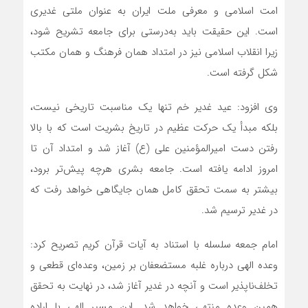
امت اسلامی و معرفی ملت ایران به عنوان ملتی غدیری
است. این حقیقت باید به‌درستی برای جامعه تشریح شود،
زیرا انقلاب اسلامی نیز در امتداد همان فرهنگ و همان مکتب
شکل گرفته است.
وی افزود: عید غدیر خم تنها یک مناسبت تاریخی نیست،
بلکه مبدأ یک حرکت عظیم در تاریخ بشریت است که با بالا
رفتن دست امیرالمؤمنین علی (ع) آغاز شد و امتداد آن تا
امروز ادامه یافته است. جامعه بشری هرچه پیش‌تر برود،
بیشتر به سمت تحقق کامل همان جایگاهی خواهد رفت که
در غدیر ترسیم شد.
امام جمعه سلسله با استناد به آیات قرآن کریم تصریح کرد:
وعده الهی درباره غلبه مستضعفان بر زمین، وعده‌ای قطعی و
تخلف‌ناپذیر است و آنچه در غدیر آغاز شد، در نهایت به تحقق
همین وعده منتهی خواهد شد. این مسیر الهی با اراده