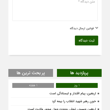
قوانین ارسال دیدگاه
ثبت دیدگاه
پربازدید ها
پر بحث ترین ها
1 روز
1 هفته
اربعین، پیام اقتدار و ایستادگی است
خون رهبر شهید انقلاب را بیمه کرد
اربعین حسینی تجلی وحدت حول محور ولایت است