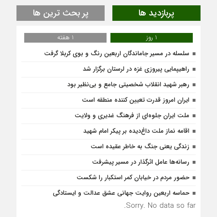
پربازدید ها
پر بحث ترین ها
1 روز
1 هفته
سلسله در مسیر جاماندگان اربعین رنگ و بوی کربلا گرفت
راهیپمایی پیروزی غزه در لرستان برگزار شد
رهبر شهید انقلاب شخصیتی جامع و بی‌نظیر بود
ایران امروز قدرت تعیین کننده منطقه است
ملت ایران جلوه‌ای از فرهنگ غدیری و ولایت
اقامه نماز ملت داغ‌دیده بر پیکر امام شهید
زندگی یعنی جنگ به‌ خاطر عقیده است
رسانه‌ها عامل اثرگذار در مسیر پیشرفت
حضور مردم در خیابان کمر استکبار را شکست
حماسه اربعین روایت جهانی عشق عدالت و ایستادگی
Sorry. No data so far.