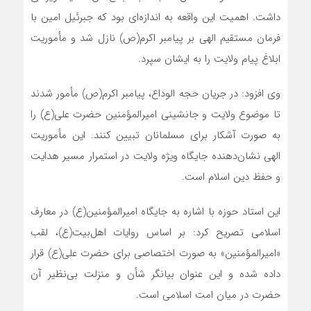
داشت. اهمیت این واقعه به اندازه‌ای بود که جبرئیل امین با
فرمان مستقیم الهی بر پیامبر اکرم(ص) نازل شد و مأموریت
ابلاغ پیام ولایت را به ایشان سپرد.
وی افزود: در جریان حجه الوداع، پیامبر اکرم(ص) مأمور شدند
تا موضوع ولایت و جانشینی امیرالمؤمنین حضرت علی(ع) را
به صورت آشکار برای مسلمانان تبیین کنند. این مأموریت
الهی نشان‌دهنده جایگاه ویژه ولایت در استمرار مسیر هدایت
و حفظ دین اسلام است.
این استاد حوزه با اشاره به جایگاه امیرالمؤمنین(ع) در معارف
اسلامی تصریح کرد: بر اساس روایات اهل‌بیت(ع)، لقب
«امیرالمؤمنین» به صورت اختصاصی برای حضرت علی(ع) قرار
داده شده و این عنوان بیانگر شأن و منزلت بی‌نظیر آن
حضرت در میان امت اسلامی است.