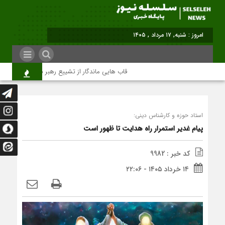
امروز : شنبه, ۱۷ مرداد , ۱۴۰۵
قاب هایی ماندگار از تشییع رهبر شهید در تهران
استاد حوزه و کارشناس دینی:
پیام غدیر استمرار راه هدایت تا ظهور است
کد خبر : 9982
۱۴ خرداد ۱۴۰۵ - ۲۲:۰۶