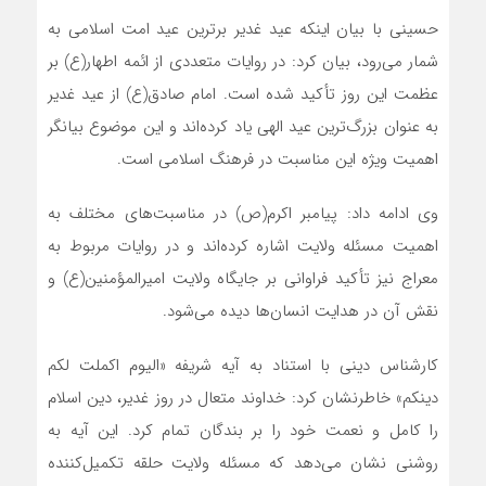
حسینی با بیان اینکه عید غدیر برترین عید امت اسلامی به
شمار می‌رود، بیان کرد: در روایات متعددی از ائمه اطهار(ع) بر
عظمت این روز تأکید شده است. امام صادق(ع) از عید غدیر
به عنوان بزرگ‌ترین عید الهی یاد کرده‌اند و این موضوع بیانگر
اهمیت ویژه این مناسبت در فرهنگ اسلامی است.
وی ادامه داد: پیامبر اکرم(ص) در مناسبت‌های مختلف به
اهمیت مسئله ولایت اشاره کرده‌اند و در روایات مربوط به
معراج نیز تأکید فراوانی بر جایگاه ولایت امیرالمؤمنین(ع) و
نقش آن در هدایت انسان‌ها دیده می‌شود.
کارشناس دینی با استناد به آیه شریفه «الیوم اکملت لکم
دینکم» خاطرنشان کرد: خداوند متعال در روز غدیر، دین اسلام
را کامل و نعمت خود را بر بندگان تمام کرد. این آیه به
روشنی نشان می‌دهد که مسئله ولایت حلقه تکمیل‌کننده