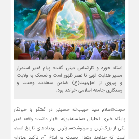
استاد حوزه و کارشناس دینی گفت: پیام غدیر استمرار
مسیر هدایت الهی تا عصر ظهور است و تمسک به ولایت
و پیروی از اهل‌بیت(ع) ضامن سعادت، وحدت و
رستگاری جامعه اسلامی خواهد بود.
حجت‌الاسلام سید حبیب‌الله حسینی در گفتگو با خبرنگار
پایگاه خبری تحلیلی «سلسله‌نیوز»، اظهار داشت: واقعه غدیر
یکی از بزرگ‌ترین و سرنوشت‌سازترین رویدادهای تاریخ اسلام
است که خداوند متعال نسبت به ابلاغ آن تأکید ویژه‌ای