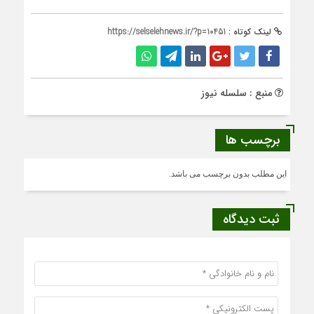
لینک کوتاه :
https://selselehnews.ir/?p=10451
منبع : سلسله نیوز
برچسب ها
این مطلب بدون برچسب می باشد.
ثبت دیدگاه