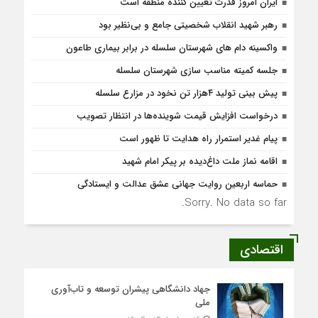
ایران امروز قدرت تعیین کننده منطقه است
رهبر شهید انقلاب شخصیتی جامع و بی‌نظیر بود
واکسینه دام های شهرستان سلسله در برابر بیماری طاعون
جلسه کمیته مناسب سازی شهرستان سلسله
پیش بینی تولید ۴هزار تن نخود در مزارع سلسله
درخواست افزایش قیمت شوینده‌ها در انتظار تصویب
پیام غدیر استمرار راه هدایت تا ظهور است
اقامه نماز ملت داغ‌دیده بر پیکر امام شهید
حماسه اربعین روایت جهانی عشق عدالت و ایستادگی
Sorry. No data so far.
اقتصادی
جهاد دانشگاهی پیشران توسعه و تاب‌آوری
ملی