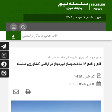
امروز : شنبه, ۱۷ مرداد , ۱۴۰۵
قاب هایی ماندگار از تشییع رهبر شهید در تهران
مدیر جهاد کشاورزی شهرستان سلسله خبر داد؛
قلع و قمع ۱۶ ساخت‌وساز غیرمجاز در اراضی کشاورزی سلسله
کد خبر : 10451
۱۱ تیر ۱۴۰۵ - ۱۴:۴۱