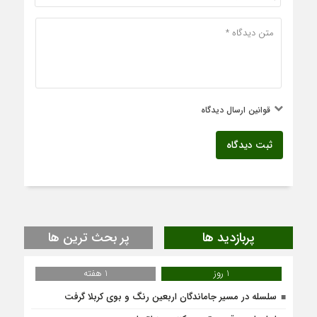
قوانین ارسال دیدگاه
ثبت دیدگاه
پربازدید ها
پر بحث ترین ها
1 روز
1 هفته
سلسله در مسیر جاماندگان اربعین رنگ و بوی کربلا گرفت