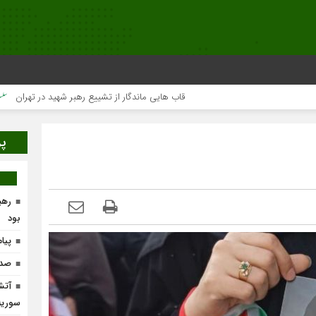
قاب هایی ماندگار از تشییع رهبر شهید در تهران
میلیون‌ها قلب یک‌صد
پر
رهب
بود
پیا
صدو
آتش
سوریه