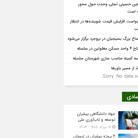
عین حسینی تجلی وحدت حول محور
 است
واست افزایش قیمت شوینده‌ها در انتظار
ب
ماع بزرگ بسیجیان در بروجرد برگزار می‌شود
کن معلولین در سلسله
ه کمیته مناسب سازی شهرستان سلسله
ذ از مسیر باورها
Sorry. No data so
صادی
جهاد دانشگاهی پیشران
توسعه و تاب‌آوری ملی
۱۶ مرداد ۱۴۰۵ - ۱۹:۰۴
۴ پروژه پیشران در لرستان