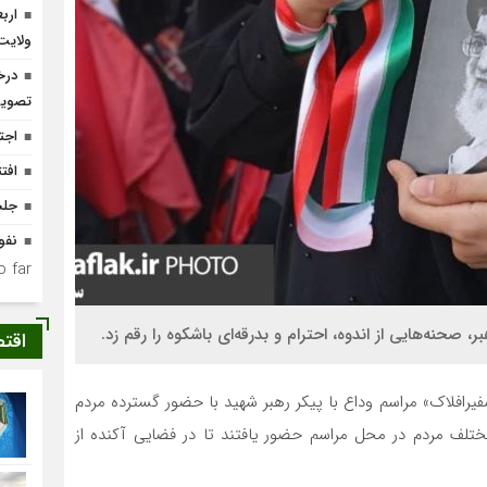
ارب
ولایت
درخ
تصوی
اجت
افتتاح ۴ واحد مس
جلس
نفو
 far.
 صحنه‌هایی از اندوه، احترام و بدرقه‌ای باشکوه را رقم زد.
اقت
فیرافلاک» مراسم وداع با پیکر رهبر شهید با حضور گسترده مردم
مختلف مردم در محل مراسم حضور یافتند تا در فضایی آکنده از