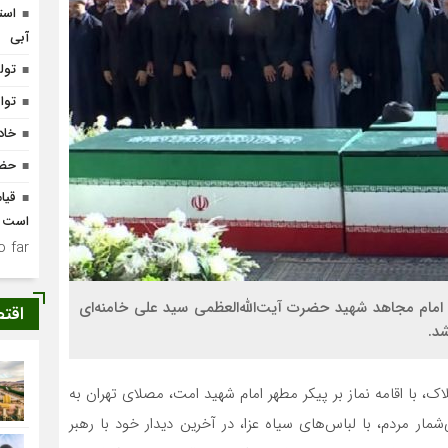
است
آبی
تولد ۴۰۰ نوزاد با طرح
توا
خاد
حضو
قیام
است
 far.
ر امام مجاهد شهید حضرت آیت‌الله‌العظمی سید علی خامنه‌ای
اقت
شد.
ک، با اقامه نماز بر پیکر مطهر امام شهید امت، مصلای تهران به
ر مردم، با لباس‌های سیاه عزا، در آخرین دیدار خود با رهبر