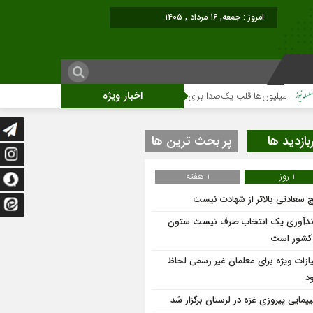
امروز : جمعه, ۱۶ مرداد , ۱۴۰۵
اخبار ویژه
یلیون‌ها قلب یک‌صدا برای امام شهید می‌تپد
نمایشگاه آثار هنری ویژه ارتحال ام
بازدید ها
پر بحث ترین ها
1 روز
1 هفته
 سعادتی بالاتر از شهادت نیست
ندآوری یک انتخاب صرف نیست ستون
 کشور است
یازات ویژه برای معلمان غیر رسمی لحاظ
د
یپمایی پیروزی غزه در لرستان برگزار شد