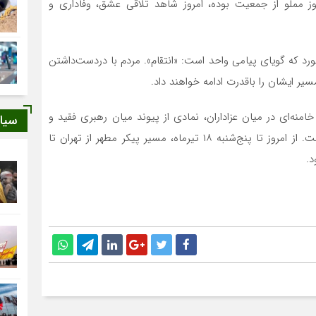
ز مملو از جمعیت بوده، امروز شاهد تلاقی عشق، وفاداری و
 که گویای پیامی واحد است: «انتقام». مردم با دردست‌داشتن
یر ایشان را باقدرت ادامه خواهند داد.
ه‌ای در میان عزاداران، نمادی از پیوند میان رهبری فقید و
سیا
رهبری حاضر و عهد مستدام میان ملت و پیشوای خود است. از امروز تا پنج‌شنبه ۱۸ تیرماه، مسیر پیکر مطهر از تهران تا
د.