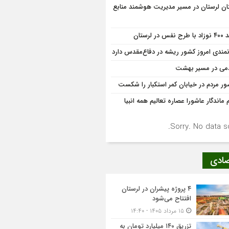
ان لرستان در مسیر مدیریت هوشمند منابع
 نفس در لرستان
نمندی امروز کشور ریشه در دفاع‌مقدس دارد
می در مسیر بهشت
ر مردم در خیابان کمر استکبار را شکست
 ماندگار عاشورا عصاره تعالیم همه انبیا
Sorry. No data so
صادی
۴ پروژه پیشران در لرستان
افتتاح می‌شود
۱۵ مرداد ۱۴۰۵ - ۱۴:۴۰
تزریق ۱۴۰ میلیارد تومان به