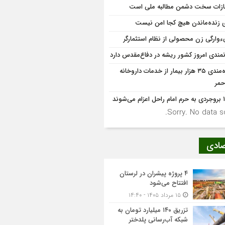
زات سخت دشمن مطالبه ملی است
ی زنده‌ماندن هیچ کجا امن نیست
‌وارگی زن محصولی از نظام استثمارگر
نمندی امروز کشور ریشه در دفاع‌مقدس دارد
بهره‌مندی ۳۵ هزار بیمار از خدمات داروخانه
حمر
 می‌شوند
Sorry. No data so
صادی
۴ پروژه پیشران در لرستان
افتتاح می‌شود
۱۵ مرداد ۱۴۰۵ - ۱۴:۴۰
تزریق ۱۴۰ میلیارد تومان به
شبکه آب‌رسانی پلدختر