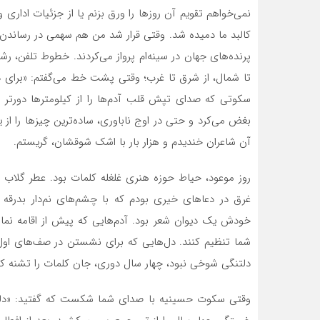
نمی‌خواهم تقویم آن روزها را ورق بزنم یا از جزئیات اداری 
کالبد ما دمیده شد. وقتی قرار شد من هم سهمی در رساندن ای
پرنده‌های جهان در سینه‌ام پرواز می‌کردند. خطوط تلفن، رش
تا شمال، از شرق تا غرب؛ وقتی پشت خط می‌گفتم: «برای 
سکوتی که صدای تپش قلب آدم‌ها را از کیلومترها دورتر ب
بغض می‌کرد و حتی در اوج ناباوری، ساده‌ترین چیزها را از 
آن شاعران خندیدم و هزار بار با اشک شوقشان، گریستم.
روز موعود، حیاط حوزه هنری غلغله کلمات بود. عطر گلاب 
غرق در دعاهای خیری بودم که با چشم‌های نم‌دار بدرقه ر
خودش یک دیوان شعر بود. آدم‌هایی که پیش از اقامه نماز، 
شما تنظیم کنند. دل‌هایی که برای نشستن در صف‌های اول ا
دلتنگی شوخی نبود، چهار سال دوری، جان کلمات را تشنه کر
وقتی سکوت حسینیه با صدای شما شکست که گفتید: «دلتنگ