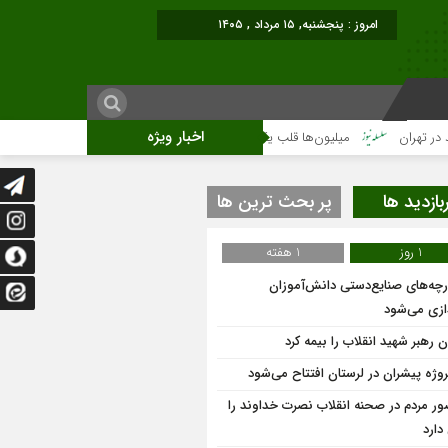
امروز : پنجشنبه, ۱۵ مرداد , ۱۴۰۵
اخبار ویژه
میلیون‌ها قلب یک‌صدا برای امام شهید می‌تپد
نمایشگاه آثار هنری ویژه ارتحال 
بازدید ها
پر بحث ترین ها
1 روز
1 هفته
ارچه‌های صنایع‌دستی دانش‌آموزان
دازی می‌شود
 رهبر شهید انقلاب را بیمه کرد
ر مردم در صحنه انقلاب نصرت خداوند را
 دارد