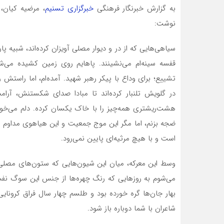
به گزارش خبرنگار فرهنگی
خبرگزاری تسنیم
، مرضیه کیان، 
نوشت:
سیاهی‌هایی که از در و دیوار مصلی آویزان کرده‌اند، شبیه پا
قفسه سینه‌ام می‌نشینند. پاهایم روی زمین کشیده می‌شود،
تشییع؛ برای وداع با پیکر رهبر شهید. آمده‌ام، اما راستش
در گلویش تلنبار کرده‌اند تا مبادا صدای شکستنش، آرامش
هشت‌ریشتری همه‌چیز را با خاک یکسان کرده. دلم می‌خوا
ضجه بزنم، اما مگر این موج جمعیت و این هیاهوی مداوم 
است و با هیچ مرثیه‌ای پایین نمی‌رود.
وسط این معرکه، میان این شیون‌هایی که ستون‌های مصلی را 
بهار جان‌ها گره خورده بود و طلسم چهار سال فراق کرونای
شاعران با شما دوباره باز شود.