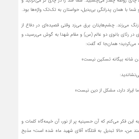
 چای روضه چقدر می‌چسبید. شما قند را در چای تر می‌کردید و
 شما با همان پدرانگی بی‌بدیل، حواستان به تک‌تک واژه‌ها بود.
نگ می‌زند. چشم‌هایتان برق می‌زد وقتی قصیده‌ای در دفاع از
 در رثای بانوی دو عالم (س) و مقام شهدا به گوش می‌رسید، و
ه می‌کردید؛ همان‌جا که گفت:
کردن شانه بیگانه تسکین نیست»
‌نشاندید:
 ما ایراد دارد، مشکل از دین نیست»
به این فکر می‌کنم که آن حسینیه پر از نور، آن خیمه‌گاه کلمات و
د من، حالا تبدیل به قتلگاه آقای شهید ماه شده است؛ مذبح