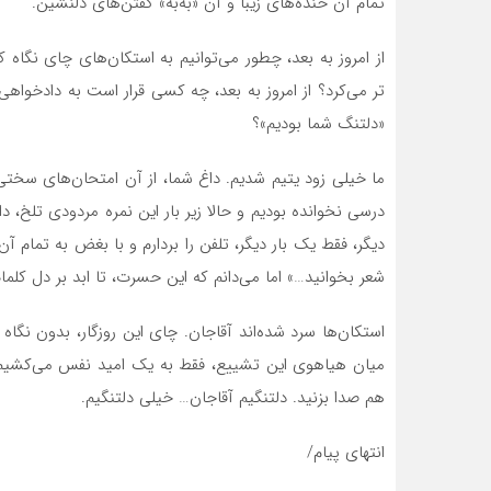
تمام آن خنده‌های زیبا و آن «به‌به» گفتن‌های دلنشین.
از امروز به بعد، چطور می‌توانیم به استکان‌های چای نگاه 
تر می‌کرد؟ از امروز به بعد، چه کسی قرار است به دادخوا
«دلتنگ شما بودیم»؟
ما خیلی زود یتیم شدیم. داغ شما، از آن امتحان‌های سختی
درسی نخوانده بودیم و حالا زیر بار این نمره مردودی تلخ، د
دیگر، فقط یک بار دیگر، تلفن را بردارم و با بغض به تمام آ
شعر بخوانید…» اما می‌دانم که این حسرت، تا ابد بر دل کلما
استکان‌ها سرد شده‌اند آقاجان. چای این روزگار، بدون نگاه شم
میان هیاهوی این تشییع، فقط به یک امید نفس می‌کشیم؛ ای
هم صدا بزنید. دلتنگیم آقاجان… خیلی دلتنگیم.
انتهای پیام/