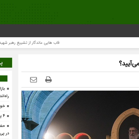
قاب هایی ماندگار از تشییع رهبر شهید در تهران
پر
ی‌آیید؟
باز
راه‌ان
خون
۴ پروژه پیشران در لرستان افتتاح می‌شود
حضو
در پی‌