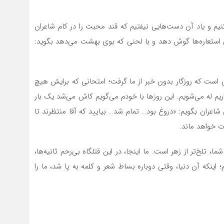
کنیم و یاد آن دست‌هایی نیفتیم که قند محبت را در کام شاعران
هی استعاره‌ها گوش دهد و با لحنی که بوی بهشت می‌دهد بگوید:
 است که روزگار بدون خبر از ما گرفت؛ امتحانی که برایش هیچ
اریم له می‌شویم. این روزها با خودم می‌گویم کاش می‌شد یک بار
ن شاعران بگویم: «دروغ بود… تمام شد… بیایید که آقا منتظرند تا
ت خواهد ماند.
ا، تلخ‌تر از زهر است. ما اینجا، در این قتلگاه بی‌رحم ثانیه‌ها،
نکه آن دنیا، وقتی دوباره بساط شعر و کلمه به پا شد، ما را