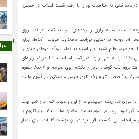
در یادداشتی به مناسبت وداع با رهبر شهید انقلاب در مصلی،
رچه نیستند؛ شبیه آواری از براده‌های سرب‌اند که با هر قدم، روی
 اما روحم در خلایی بی‌انتها دست‌وپا می‌زند. آمده‌ام برای
سیا
 را بخواهید، حالم شبیه زنی است که تمام سوگواری‌های جهان را
 خانه را به هم بریزد. صورتم آرام است، اما درونم زلزله‌ای
هد بروم یک گوشه، چادر را بکشم روی صورتم و از بیخ حلقوم
می‌گذارد؟ بغض، شبیه یک کلوخ خیس و سنگین در گلویم مانده
می‌لرزاند، چشم می‌بندم تا از این واقعیت تلخ فرار کنم. پرت
می‌شوم به روزهایی که رنگ چهره‌ها از جنس این سوگ نفس‌گیر نبود. پرت می‌شوم به ماه رمضان سال ۱۴۰۲. بهار تقویم با
ی سرانجام می‌شکست. قرار بود در آن بهشت کلمات، برای دیدار