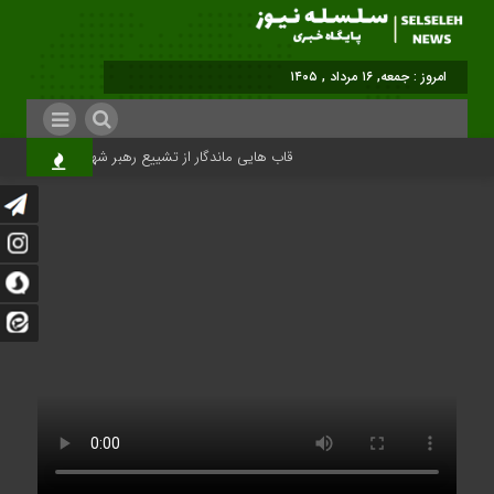
امروز : جمعه, ۱۶ مرداد , ۱۴۰۵
قاب هایی ماندگار از تشییع رهبر شهید در تهران