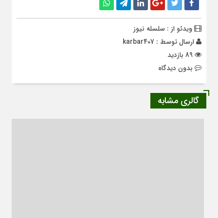
ویدئو از : سلسله نیوز
ارسال توسط :
karbar407
89 بازدید
بدون دیدگاه
گالری مشابه