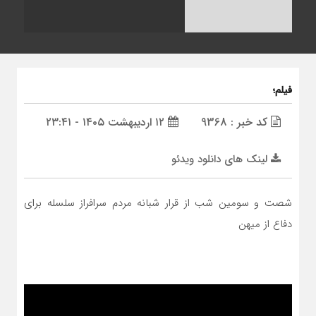
فیلم؛
کد خبر : 9368
۱۲ اردیبهشت ۱۴۰۵ - ۲۳:۴۱
لینک های دانلود ویدئو
شصت و سومین شب از قرار شبانه مردم سرافراز سلسله برای
دفاع از میهن
نمایشگر
ویدیو