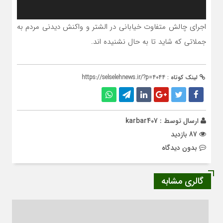
اجرای چالش متفاوت خیابانی در الشتر و واکنش دیدنی مردم به
جملاتی که شاید تا به حال نشنیده اند.
لینک کوتاه :
https://selselehnews.ir/?p=4044
ارسال توسط :
karbar407
87 بازدید
بدون دیدگاه
گالری مشابه