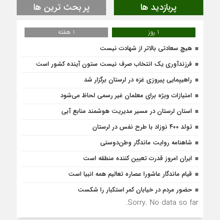
پربازدید ها
پر بحث ترین ها
1 روز
1 هفته
هیچ سعادتی بالاتر از شهادت نیست
فرزندآوری یک انتخاب صرف نیست ستون آینده کشور است
راهیپمایی پیروزی غزه در لرستان برگزار شد
امتیازات ویژه برای معلمان غیر رسمی لحاظ می‌شود
استان لرستان در مسیر مدیریت هوشمند منابع آبی
تولد ۴۰۰ نوزاد با طرح نفس در لرستان
شاهنامه روایت ماندگار وطن‌دوستی
ایران امروز قدرت تعیین کننده منطقه است
قیام ماندگار عاشورا عصاره تعالیم همه انبیا است
حضور مردم در خیابان کمر استکبار را شکست
Sorry. No data so far.