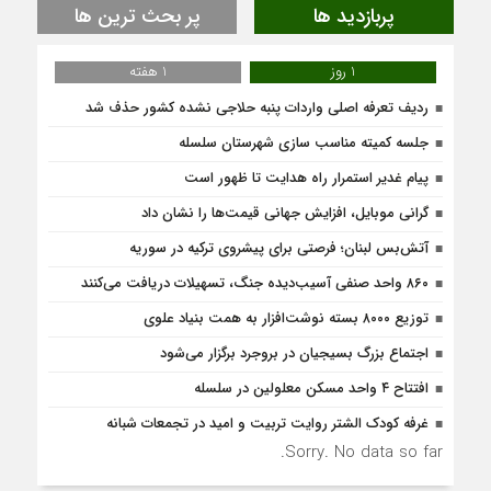
پربازدید ها
پر بحث ترین ها
1 روز
1 هفته
ردیف تعرفه اصلی واردات پنبه حلاجی نشده کشور حذف شد
جلسه کمیته مناسب سازی شهرستان سلسله
پیام غدیر استمرار راه هدایت تا ظهور است
گرانی موبایل، افزایش جهانی قیمت‌ها را نشان داد
آتش‌بس لبنان؛ فرصتی برای پیشروی ترکیه در سوریه
۸۶۰ واحد صنفی آسیب‌دیده جنگ، تسهیلات دریافت می‌کنند
توزیع ۸۰۰۰ بسته نوشت‌افزار به همت بنیاد علوی
اجتماع بزرگ بسیجیان در بروجرد برگزار می‌شود
افتتاح ۴ واحد مسکن معلولین در سلسله
غرفه کودک الشتر روایت تربیت و امید در تجمعات شبانه
Sorry. No data so far.