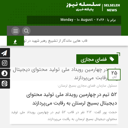
برابر با : Monday - 10 August - 2026
قاب هایی ماندگار از تشییع رهبر شهید در تهران
میلی
فضای مجازی
۲۵
آبان
مسئول سازمان فضای مجازی بسیج لرستان:
۵۲ تیم در چهارمین رویداد ملی تولید محتوای
دیجیتال بسیج لرستان به رقابت می‌پردازند
حجت پور گفت: 212 نفر در قالب 52 تیم در چهارمین رویداد ملی تولید
محتوای دیجیتال بسیج لرستان به رقابت می‌پردازند.