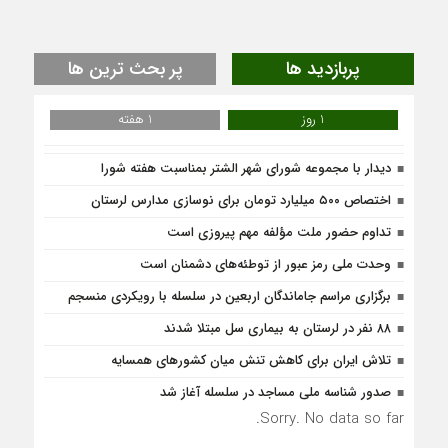
پربازدید ها
پر بحث ترین ها
1 روز
1 هفته
دیدار با مجموعه شورای شهر الشتر بمناسبت هفته شورا
اختصاص ۵۰۰ میلیارد تومان برای نوسازی مدارس لرستان
تداوم حضور ملت مؤلفه مهم پیروزی است
وحدت ملی رمز عبور از توطئه‌های دشمنان است
برگزاری مراسم جاماندگان اربعین در سلسله با رویکردی منسجم
۸۸ نفر در لرستان به بیماری سل مبتلا شدند
تلاش ایران برای کاهش تنش میان کشورهای همسایه
صدور شناسه ملی مساجد در سلسله آغاز شد
Sorry. No data so far.