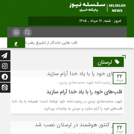
امروز : شنبه, ۱۷ مرداد , ۱۴۰۵
قاب هایی ماندگار از تشییع رهبر شهید در تهران
لرستان
۲۲
خرداد
فرازی از وصیت‌نامه شهید محمدصادق زیدی؛
قلب‌های خود را با یاد خدا آرام سازید
شهید محمدصادق زیدی در وصیت‌نامه خود نوشته است: همیشه با یاد خدا
قلب‌های خود را آرام سازید و سپس به واجبات بپردازید.
۲۲
خرداد
مدیر دفتر مدیریت شرکت توزیع برق لرستان: