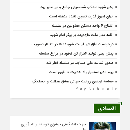
رهبر شهید انقلاب شخصیتی جامع و بی‌نظیر بود
ایران امروز قدرت تعیین کننده منطقه است
افتتاح ۴ واحد مسکن معلولین در سلسله
اقامه نماز ملت داغ‌دیده بر پیکر امام شهید
درخواست افزایش قیمت شوینده‌ها در انتظار تصویب
پیش بینی تولید ۴هزار تن نخود در مزارع سلسله
صدور شناسه ملی مساجد در سلسله آغاز شد
پیام غدیر استمرار راه هدایت تا ظهور است
حماسه اربعین روایت جهانی عشق عدالت و ایستادگی
Sorry. No data so far.
اقتصادی
جهاد دانشگاهی پیشران توسعه و تاب‌آوری
ملی