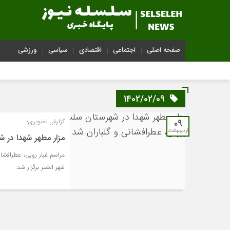
صفحه اصلی
اجتماعی
اقتصادی
سیاسی
ورزشی
1402/02/09
۰۹
گزارش تصویری؛
اردیبهشت
مزار مطهر شهدا در ش
مراسم غبار روبی، عطرافشان
شهر الشتر برگزار شد.