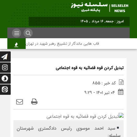
برابر با : Fri
قاب هایی ماندگار از تشییع رهبر شهید در تهران
میلیون‌ه
تبدیل کردن قوه قضائیه به قوه اجتماعی
کد خبر : 855
۰۴ تیر ۱۴۰۱ - ۹:۲۹
سید احمد موسوی رئیس دادگستری شهرستان
سلسله: