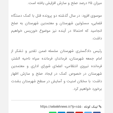
میزان ۲۵ درصد صلح و سازش افزایش یافته است.
موسوی افزود: در سال گذشته دو پرونده قتل با کمک دستگاه
قضایی، مسئولین شهرستان و معتمدین شهرستان به صلح
انجامید که احتمالا در آینده نیز موضوع خون‌بس خواهیم
داشت.
رئیس دادگستری شهرستان سلسله ضمن تقدیر و تشکر از
امام جمعه شهرستان، فرماندار، فرمانده سپاه ناحیه الشتر،
فرمانده نیروی انتظامی، اعضای شورای اداری و معتمدین
شهرستان در خصوص کمک در ایجاد صلح و سازش اظهار
داشت: با مخلان امنیت و آسایش در سطح شهرستان بشدت
برخورد خواهیم کرد.
لینک کوتاه :
https://selselehnews.ir/?p=855