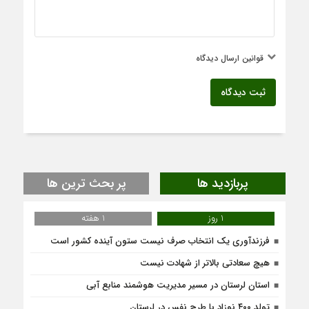
قوانین ارسال دیدگاه
ثبت دیدگاه
پربازدید ها
پر بحث ترین ها
1 روز
1 هفته
فرزندآوری یک انتخاب صرف نیست ستون آینده کشور است
هیچ سعادتی بالاتر از شهادت نیست
استان لرستان در مسیر مدیریت هوشمند منابع آبی
تولد ۴۰۰ نوزاد با طرح نفس در لرستان