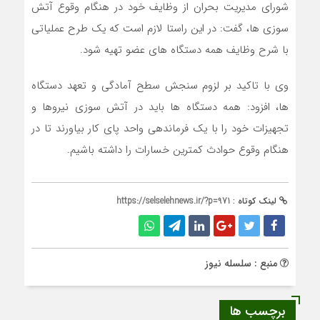
شورای مدیریت بحران از وظایف خود در هنگام وقوع آتش
سوزی ها، گفت: در این راستا لازم است که یک طرح عملیاتی
با شرح وظایف همه دستگاه های عضو تهیه شود.
وی با تاکید بر لزوم سنجش سطح آمادگی و تعهد دستگاه
ها، افزود: همه دستگاه ها باید در آتش سوزی نیروها و
تجهیزات خود را با یک فرماندهی واحد پای کار بیاورند تا در
هنگام وقوع حوادث کمترین خسارات را داشته باشیم.
لینک کوتاه :
https://selselehnews.ir/?p=971
منبع : سلسله نیوز
برچسب ها