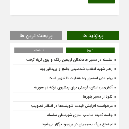
پربازدید ها
پر بحث ترین ها
1 روز
1 هفته
سلسله در مسیر جاماندگان اربعین رنگ و بوی کربلا گرفت
رهبر شهید انقلاب شخصیتی جامع و بی‌نظیر بود
پیام غدیر استمرار راه هدایت تا ظهور است
آتش‌بس لبنان؛ فرصتی برای پیشروی ترکیه در سوریه
نفوذ از مسیر باورها
درخواست افزایش قیمت شوینده‌ها در انتظار تصویب
جلسه کمیته مناسب سازی شهرستان سلسله
اجتماع بزرگ بسیجیان در بروجرد برگزار می‌شود