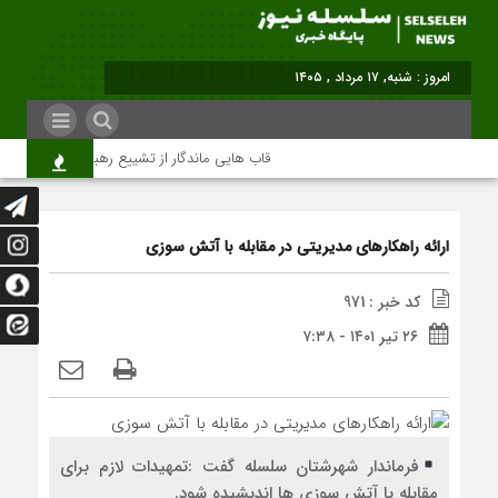
امروز : شنبه, ۱۷ مرداد , ۱۴۰۵
قاب هایی ماندگار از تشییع رهبر شهید در تهران
ارائه راهکارهای مدیریتی در مقابله با آتش سوزی
کد خبر : 971
۲۶ تیر ۱۴۰۱ - ۷:۳۸
فرماندار شهرشتان سلسله گفت :تمهیدات لازم برای
مقابله با آتش سوزی ها اندیشیده شود.