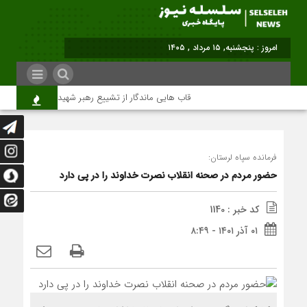
برابر با : Thursday - 6 August - 2026
قاب هایی ماندگار از تشییع رهبر شهید در تهران
فرمانده سپاه لرستان:
حضور مردم در صحنه انقلاب نصرت خداوند را در پی‌ دارد
کد خبر : 1140
۰۱ آذر ۱۴۰۱ - ۸:۴۹