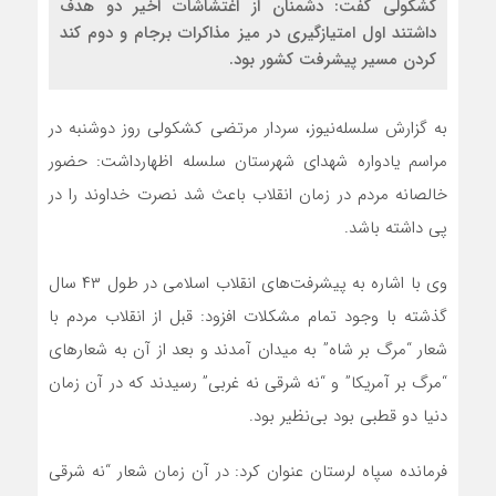
کشکولی گفت: دشمنان از اغتشاشات اخیر دو هدف
داشتند اول امتیازگیری در میز مذاکرات برجام و دوم کند
کردن مسیر پيشرفت کشور بود.
به گزارش سلسله‌نیوز، سردار مرتضی کشکولی روز دوشنبه در
مراسم یادواره شهدای شهرستان سلسله اظهارداشت: حضور
خالصانه مردم در زمان انقلاب باعث شد نصرت خداوند را در
پی داشته باشد.
وی با اشاره به پیشرفت‌های انقلاب اسلامی در طول ۴۳ سال
گذشته با وجود تمام مشکلات افزود: قبل از انقلاب مردم با
شعار “مرگ بر شاه” به میدان آمدند و بعد از آن به شعارهای
“مرگ بر آمریکا” و “نه شرقی نه غربی” رسیدند که در آن زمان
دنیا دو قطبی بود بی‌نظیر بود.
فرمانده سپاه لرستان عنوان کرد: در آن زمان شعار “نه شرقی