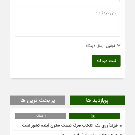
قوانین ارسال دیدگاه
ثبت دیدگاه
پربازدید ها
پر بحث ترین ها
1 روز
1 هفته
فرزندآوری یک انتخاب صرف نیست ستون آینده کشور است