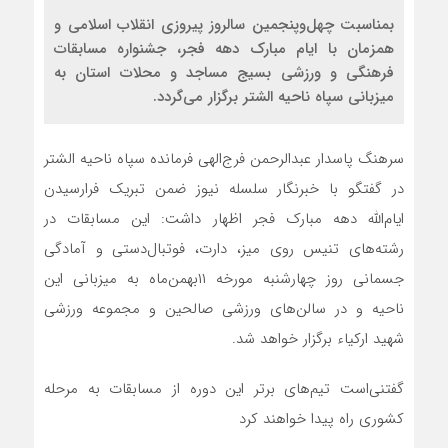
بمناسبت چهل‌‌و‌پنجمین سالروز پيروزى انقلاب اسلامی و
همزمان با ایام مبارک دهه فجر، جشنواره مسابقات
فرهنگی و ورزشی بسیج‌ مساجد و‌ محلات استان به
میزبانی سپاه ناحیه الشتر برگزار می‌گردد.
سرهنگ پاسدار عبدالرحمن فرج‌الهی فرمانده سپاه ناحیه الشتر
در گفتگو با خبرنگار سلسله نیوز ضمن تبریک فرارسیدن
ایام‌الله دهه مبارک فجر اظهار داشت: این مسابقات در
رشته‌های تنیس روی میز، دارت، فوتبال‌دستی و آمادگی
جسمانی روز چهارشنبه مورخه ۱۱بهمن‌ماه به میزبانی این
ناحیه و در سالن‌های ورزشی صالحین و مجموعه ورزشی
شهید ارکیاء برگزار خواهد شد.
گفتنی‌است تیم‌های برتر این دوره از مسابقات به مرحله
کشوری راه پیدا خواهند کرد‌