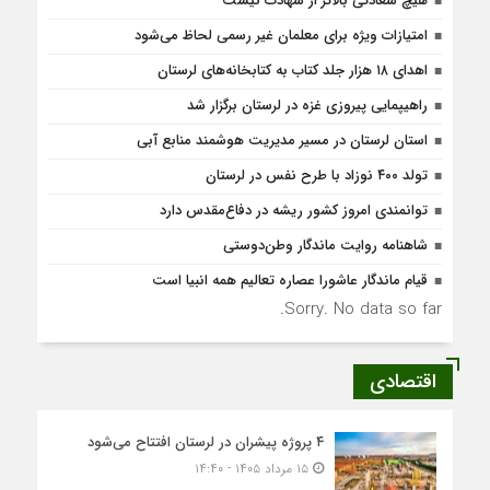
هیچ سعادتی بالاتر از شهادت نیست
امتیازات ویژه برای معلمان غیر رسمی لحاظ می‌شود
اهدای ۱۸ هزار جلد کتاب به کتابخانه‌های لرستان
راهیپمایی پیروزی غزه در لرستان برگزار شد
استان لرستان در مسیر مدیریت هوشمند منابع آبی
تولد ۴۰۰ نوزاد با طرح نفس در لرستان
توانمندی امروز کشور ریشه در دفاع‌مقدس دارد
شاهنامه روایت ماندگار وطن‌دوستی
قیام ماندگار عاشورا عصاره تعالیم همه انبیا است
Sorry. No data so far.
اقتصادی
۴ پروژه پیشران در لرستان افتتاح می‌شود
۱۵ مرداد ۱۴۰۵ - ۱۴:۴۰