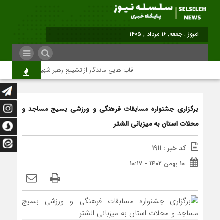
امروز : جمعه, ۱۶ مرداد , ۱۴۰۵
قاب هایی ماندگار از تشییع رهبر شهید در تهران
بر‌گزاری جشنواره مسابقات فرهنگی و ورزشی بسیج‌ مساجد و‌
محلات استان به میزبانی الشتر
کد خبر : 1911
۱۰ بهمن ۱۴۰۲ - ۱۰:۱۷