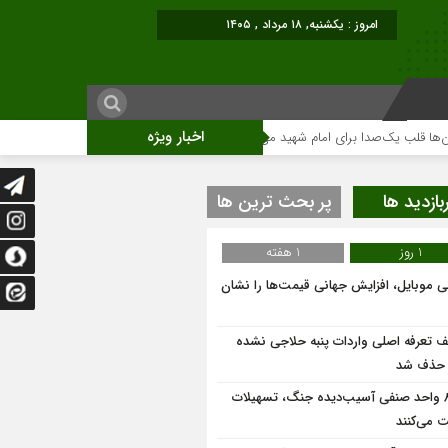
امروز : یکشنبه, ۱۸ مرداد , ۱۴۰۵
اخبار ویژه
 یک‌صدا برای امام شهید می‌تپد
نمایشگاه آثار هنری ویژه ارتحال امام (ره)برگزار
بازدید ها
پر بحث ترین ها
1 روز
1 هفته
نی موبایل، افزایش جهانی قیمت‌ها را نشان
ف تعرفه اصلی واردات پنبه حلاجی نشده
 حذف شد
۸۶۰ واحد صنفی آسیب‌دیده جنگ، تسهیلات
 می‌کنند