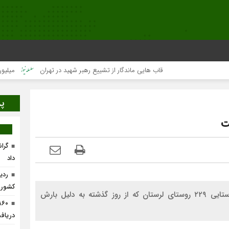
قاب هایی ماندگار از تشییع رهبر شهید در تهران
میلیون‌ها قلب
پر
گرا
داد
ردی
کشور
مدیرکل مدیریت بحران استانداری لرستان گفت: راه روستایی ۲۲۹ روستای لرستان که از روز گذشته به دلیل بارش
دریافت