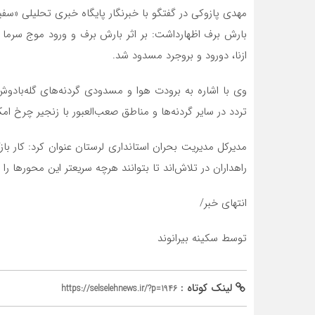
مهدی پازوکی در گفتگو با خبرنگار پایگاه خبری تحلیلی «سفیر
ازنا، دورود و بروجرد مسدود شد.
وی با اشاره به برودت هوا و مسدودی گردنه‌های گله‌بادوش، 
تردد در سایر گردنه‌ها و مناطق صعب‌العبور با زنجیر چرخ امک
مدیرکل مدیریت بحران استانداری لرستان عنوان کرد: کار با
راهداران در تلاش‌اند تا بتوانند هرچه سریعتر این محورها را 
انتهای خبر/
توسط سکینه بیرانوند
لینک کوتاه :
https://selselehnews.ir/?p=1946