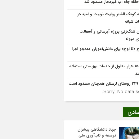
ه کودک الشتر روایت تربیت و امید در
ت شبانه
ن کلنگ‌زنی پروژه آبرسانی و آسفالت
ی میوله
 «تا اوج» برای دانش‌آموزان مددجو اجرا
۱۵۵۳ هزار معلول از خدمات بهزیستی استفاده
ند
ود است
Sorry. No data so
صادی
جهاد دانشگاهی پیشران
توسعه و تاب‌آوری ملی