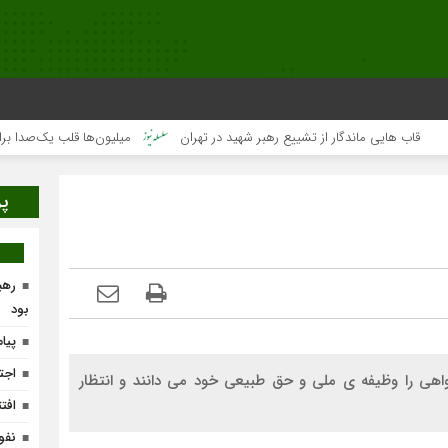
 هایی ماندگار از تشییع رهبر شهید در تهران
میلیون‌ها قلب یک‌صدا برای امام 
پر
رهب
بود
پیا
اجت
هی را وظیفه ی ملی و حق طبیعی خود می دانند و انتظار
افتتاح ۴ واحد مس
نفو