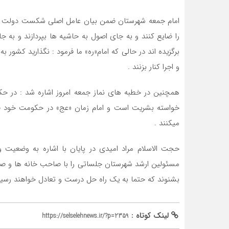
امام جمعه شهرستان ضمن بیان عامل اصلی شکست دولت ها ا
را ضایع کنند و به جای اصول به حاشیه ها بپردازند و به جای اف
برگزیده اند در حالی که امام«ره» ما فرمود : نگذارید کشور به
و اجرا کنار بزنند .
همچنین در خطبه های نماز جمعه امروز اشاره شد : در 
خواسته بشریت است و امام زمان «عج» در حکومت خود قبل 
میکنند .
حجت الاسلام مراد امیدی در پایان با اشاره به وضعیت و
مسئولین ارشد شهرستان جلساتی را با صاحب خانه ها و صاح
بشنوند که حتما به یک راه حل درست و تعادل خواهند رسید
لینک کوتاه :
https://selselehnews.ir/?p=2359