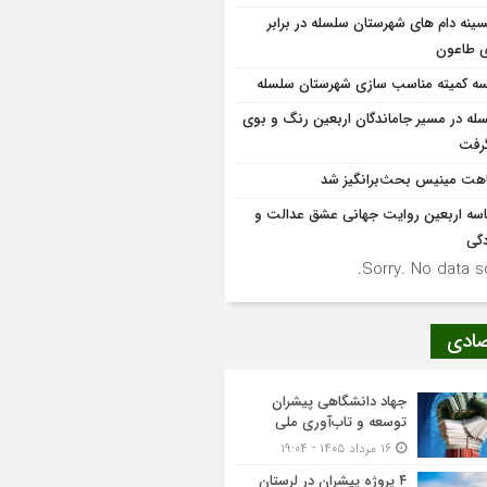
سینه دام های شهرستان سلسله در برابر
ی طاعون
ه کمیته مناسب سازی شهرستان سلسله
له در مسیر جاماندگان اربعین رنگ و بوی
گرفت
هت مینیس بحث‌برانگیز شد
سه اربعین روایت جهانی عشق عدالت و
دگی
Sorry. No data so
صادی
جهاد دانشگاهی پیشران
توسعه و تاب‌آوری ملی
۱۶ مرداد ۱۴۰۵ - ۱۹:۰۴
۴ پروژه پیشران در لرستان