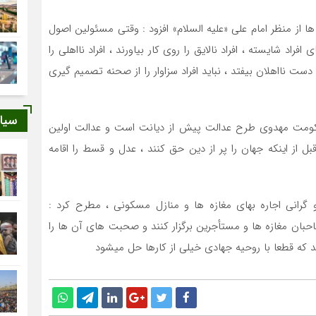
ز منظر امام علی «علیه السلام» افزود : وقتی مسئولین اصول
راد شایسته ، افراد نالایق را روی کار بیاورند ، افراد نااهلی را
 دست نااهلان بیفتد ، نباید افراد سزاوار را از صحنه تصمیم گیری
سیا
حکومت مهدوی طرح عدالت پیش از دیانت است و عدالت اولین
از اینکه جهان را پر از دین حق کنند ، عدل و قسط را اقامه
 گرانی اجاره بهای مغازه ها و منازل مسکونی ، مطرح کرد :
بان مغازه ها و مستأجرین برگزار کنند و صحبت های آن ها را
 که قطعا با روحیه جهادی خیلی از کارها حل میشود