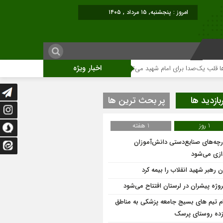
امروز : پنجشنبه, ۱۵ مرداد , ۱۴۰۵
اخبار ویژه
ک‌صدا برای امام شهید می‌تپد
نمایشگاه آثار هنری ویژه ارتحال امام (ره)برگزار م
بازدید ها
پر بحث ترین ها
1 روز
1 هفته
ارچه‌های صنایع‌دستی دانش‌آموزان
دازی می‌شود
 رهبر شهید انقلاب را بیمه کرد
ام تیم های بسیج جامعه پزشکی به مناطق
ده روستای پرسک