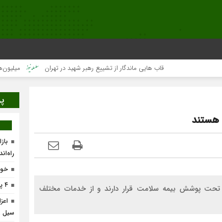
قاب هایی ماندگار از تشییع رهبر شهید در تهران
میلیون‌ها قلب ی
پر
باز
راه‌ان
خون
۴ پروژه پیشران در لرستان افتتاح می‌شود
رستان گفت: ۲۹۷ بیمار اوتیسم تحت پوشش بیمه سلامت قرار دارند و از خدمات مختلف
اعز
سیل ز