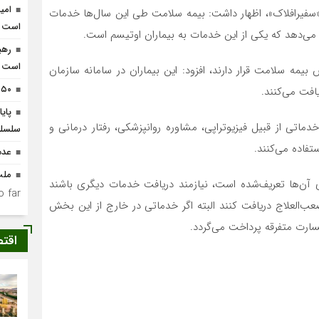
امی
«سفیرافلاک»، اظهار داشت: بیمه سلامت طی این سال‌ها خدمات
است
می‌دهد که یکی از این خدمات به بیماران اوتیسم است.
رهب
است
ن تحت پوشش بیمه سلامت قرار دارند، افزود: این بیماران در سامانه سازمان
۵۰ میلیارد تومان کمک مومنانه توزیع شد
افت می‌کنند.
پای
ماتی از قبیل فیزیوتراپی، مشاوره روانپزشکی، رفتار درمانی و
سلسله
فاده می‌کنند.
عدم
ملت
ای آن‌ها تعریف‌شده است، نیازمند دریافت خدمات دیگری باشند
 far.
عب‌العلاج دریافت کنند البته اگر خدماتی در خارج از این بخش
ارت متفرقه پرداخت می‌گردد.
اقت