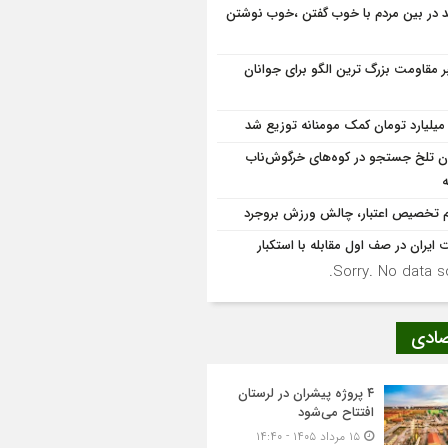
د در بین مردم با خوب گفتن ،خوب نوشتن
ر مقاومت بزرگ ترین الگو برای جوانان
ان تلخ جستجو در کوه‌های خرگوش‌ناب
 تخصیص اعتبار، چالش ورزش بروجرد
 ایران در صف اول مقابله با استکبار
Sorry. No data so
صادی
۴ پروژه پیشران در لرستان
افتتاح می‌شود
۱۵ مرداد ۱۴۰۵ - ۱۴:۴۰