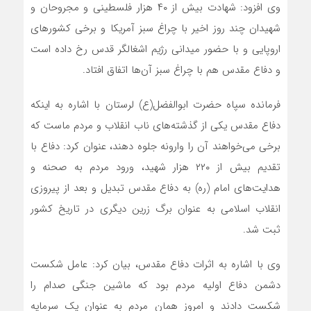
وی افزود: شهادت بیش از ۴۰ هزار فلسطینی و مجروحان و
شهیدان چند روز اخیر با چراغ سبز آمریکا و برخی کشورهای
اروپایی و با حضور میدانی رژیم اشغالگر قدس رخ داده است
و دفاع مقدس هم با چراغ سبز آن‌ها اتفاق افتاد.
فرمانده سپاه حضرت ابوالفضل(ع) لرستان با اشاره به اینکه
دفاع مقدس یکی از گذشته‌های ناب انقلاب و مردم ماست که
برخی می‌خواهند آن را وارونه جلوه دهند، عنوان کرد: دفاع با
تقدیم بیش از ۲۲۰ هزار شهید، ورود مردم به صحنه و
هدایت‌های امام (ره) به دفاع مقدس تبدیل و بعد از پیروزی
انقلاب اسلامی به عنوان برگ زرین دیگری در تاریخ کشور
ثبت شد.
وی با اشاره به اثرات دفاع مقدس، بیان کرد: عامل شکست
دشمن دفاع اولیه مردم بود که ماشین جنگی صدام را
شکست دادند و امروز همان مردم به عنوان یک سرمایه