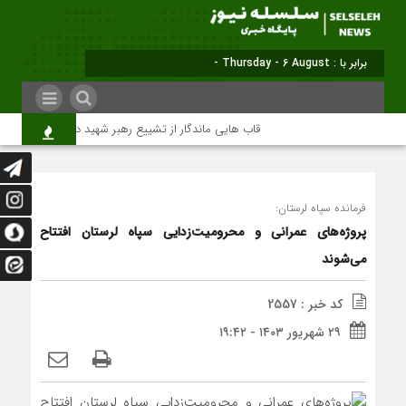
برابر با : Thursday - 6 August - 2026
قاب هایی ماندگار از تشییع رهبر شهید در تهران
می
فرمانده سپاه لرستان:
پروژه‌های عمرانی و محرومیت‌زدایی سپاه لرستان افتتاح
می‌شوند
کد خبر : 2557
۲۹ شهریور ۱۴۰۳ - ۱۹:۴۲