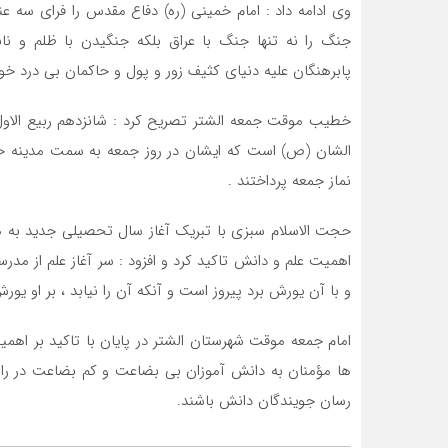
وی ادامه داد : امام خمینی (ره) دفاع مقدس را فرای سه ع
جنگ را نه تنها جنگ با عراق بلکه جنگیدن با ظلم و نا
پابرهنگان علیه دنیای کثیف زور و پول و حاکمان بی درد خو
خطیب موقت جمعه الشتر تصریح کرد : شانزدهم ربیع الاول 
الشان (ص) است که ایشان در روز جمعه به سمت مدینه حرکت
نماز جمعه پرداختند .
حجت الاسلام سبزی با تبریک آغاز سال تحصیلی جدید به ه
اهمیت علم و دانش تاکید کرد و افزود : سر آغاز علم از 
و با آن یورش برد پیروز است و آنکه آن را نیابد ، بر او ی
امام جمعه موقت شهرستان الشتر در پایان با تاکید بر اه
ها مؤمنان به دانش آموزان بی بضاعت و کم بضاعت در راه
رسان جویندگان دانش باشند.