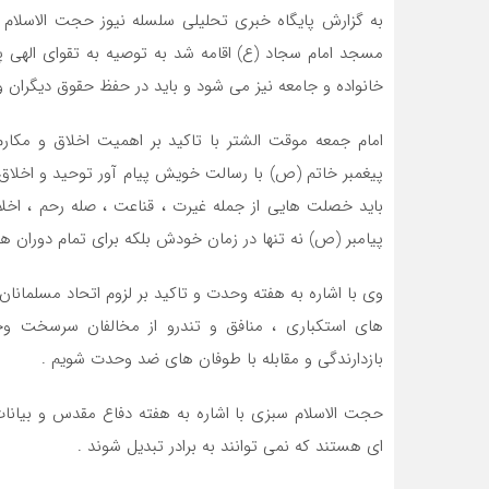
به گزارش پایگاه خبری تحلیلی سلسله نیوز حجت الاسلام 
مسجد امام سجاد (ع) اقامه شد به توصیه به تقوای الهی پ
خانواده‌ و جامعه نیز می شود و باید در حفظ حقوق دیگران
امام جمعه موقت الشتر با تاکید بر اهمیت اخلاق و مکار
پیغمبر خاتم (ص) با رسالت خویش پیام آور توحید و اخلاق 
باید خصلت هایی از جمله غیرت ، قناعت ، صله رحم ، اخل
پیامبر (ص) نه تنها در زمان خودش بلکه برای تمام دوران 
وی با اشاره به هفته وحدت و تاکید بر لزوم اتحاد مسلمانان 
های استکباری ، منافق و تندرو از مخالفان سرسخت وح
بازدارندگی و مقابله با طوفان های ضد وحدت شویم .
حجت الاسلام سبزی با اشاره به هفته دفاع مقدس و بیانات
ای هستند که نمی توانند به برادر تبدیل شوند .