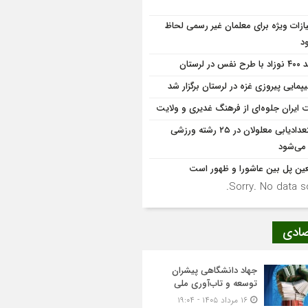
یازات ویژه برای معلمان غیر رسمی لحاظ
د
 نفس در لرستان
یپمایی پیروزی غزه در لرستان برگزار شد
 ایران جلوه‌ای از فرهنگ غدیری و ولایت
استعدادیابی معلولان در ۲۵ رشته ورزشی
 می‌شود
عین پل بین عاشورا و ظهور است
Sorry. No data so
صادی
جهاد دانشگاهی پیشران
توسعه و تاب‌آوری ملی
۱۶ مرداد ۱۴۰۵ - ۱۹:۰۴