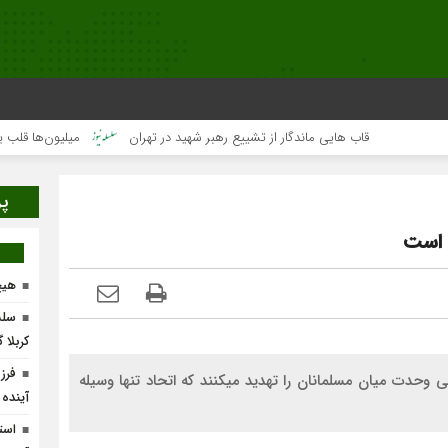
قاب هایی ماندگار از تشییع رهبر شهید در تهران
میلیون‌ها قلب یک‌صدا بر
پر
 است
هیچ
سلس
کربلا 
فرز
وحدت میان مسلمانان را تهدید میکنند که اتحاد تنها وسیله
آینده
است