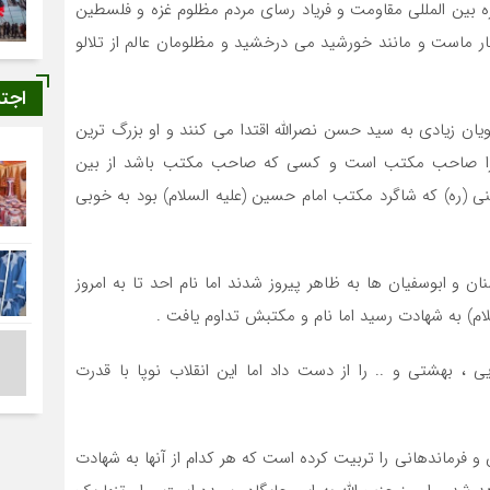
ه بین المللی مقاومت و فریاد رسای مردم مظلوم غزه و فلسطین
ار ماست و مانند خورشید می درخشید و مظلومان عالم از تلالو
اجت
ویان زیادی به سید حسن نصرالله اقتدا می کنند و او بزرگ ترین
د زیرا صاحب مکتب است و کسی که صاحب مکتب باشد از بین
نی (ره) که شاگرد مکتب امام حسین (علیه السلام) بود به خوبی
ن و ابوسفیان ها به ظاهر پیروز شدند اما نام احد تا به امروز
سلام) به شهادت رسید اما نام و مکتبش تداوم یافت .
، بهشتی و .. را از دست داد اما این انقلاب نوپا با قدرت
و فرماندهانی را تربیت کرده است که هر کدام از آنها به شهادت