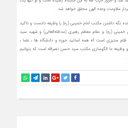
د شد و امروز حزب الله به این جایگاه رسیده است و او تنها یک
ار مقاومت وعده الهی محقق خواهد شد .
ده نگه داشتن مکتب امام خمینی (ره) را وظیفه‌ دانست و تاکید
 خمینی (ره) و مقام معظم رهبری (مدظله‌العالی) و شهید سید
ظلم ستیزی است که همه اساتید حوزه و دانشگاه ها ، علما ،
و وظیفه ما الگوسازی مکتب سید حسن نصرالله است که بتوانیم
.