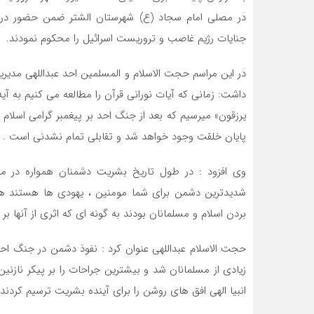
در مصلی امام سجاد (ع) شهرستان الشتر ضمن حضور در 
جنایات رژیم غاصب و تروریست اسرائیل را محکوم نمودند.
در این مراسم حجت الاسلام و المسلمین احد عبداللهی مدیری
داشت: زمانی که آیات نورانی قرآن را مطالعه می کنیم به آیه 
یرزقون» میرسیم که بعد از جنگ احد بر پیغمبر گرامی اسلا
پایان خلقت وجود خواهد شد و تقابلی تمام نشدنی است .
وی افزود : در طول تاریخ بشریت دشمنان همواره در مقاب
شدیدترین دشمن برای شما مومنین ، یهودی ها هستند هما
بردن اسلام و مسلمانان بودند به گونه ای که اثری از آنها بر 
حجت الاسلام عبداللهی عنوان کرد : نفوذ دشمن در جنگ ا
زیادی از مسلمانان شد و بیشترین جراحات را بر پیکر نازنین ا
انبیا الهی افق های روشن را برای آینده بشریت ترسیم کردند 