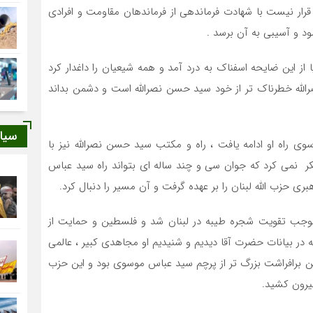
رار نیست با شهادت فرماندهی از فرماندهان مقاومت و افرادی
شود و آسیبی به آن برسد .
 از این ضایحه اسفناک به درد آمد و همه شیعیان را داغدار کرد
لله خطرناک تر از خود سید حسن نصرالله است و دشمن بداند
سیا
ی راه او ادامه یافت ، راه و مکتب سید حسن نصرالله نیز با
کر نمی کرد که جوان سی و چند ساله ای بتواند راه سید عباس
ی حزب الله لبنان را بر عهده گرفت و آن مسیر را دنبال کرد.
موجب تقویت شجره طیبه در لبنان شد و فلسطین و حمایت از
ر بیانات حضرت آقا دیدیم و شنیدیم او مجاهدی کبیر ، عالمی
ن برافراشت بزرگ تر از پرچم سید عباس موسوی بود و این حزب
بیرون کشید.