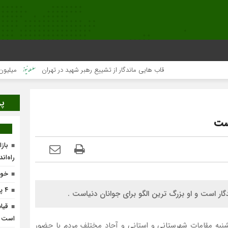
قاب هایی ماندگار از تشییع رهبر شهید در تهران
میلیون‌ها قلب یک‌
پر
است
باز
راه‌ان
خون
۴ پروژه پیشران در لرستان افتتاح می‌شود
ار است و او بزرگ ترین الگو برای جوانان دنیاست .
قیام
است
کشنبه مقامات شهرستانی و استانی و آحاد مختلف مردم با حضور