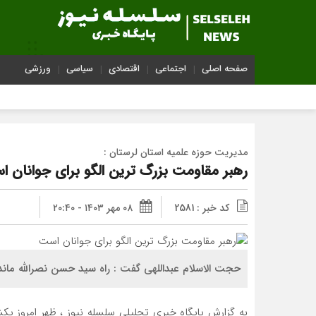
صفحه اصلی
اجتماعی
اقتصادی
سیاسی
ورزشی
مدیریت حوزه علمیه استان لرستان :
رهبر مقاومت بزرگ ترین الگو برای جوانان 
کد خبر : 2581
۰۸ مهر ۱۴۰۳ - ۲۰:۴۰
حجت الاسلام عبداللهی گفت : راه سید حسن نصرالله ماندگ
به گزارش پایگاه خبری تحلیلی سلسله نیوز ، ظهر امروز ی