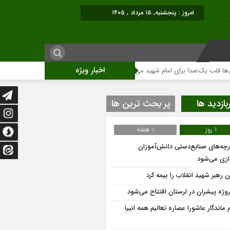
امروز : پنجشنبه, ۱۵ مرداد , ۱۴۰۵
اخبار ویژه
صدا برای امام شهید می‌تپد
نمایشگاه آثار هنری ویژه ارتحال امام (ره)برگزار میگ
بازدید ها
پر بحث ترین ها
1 روز
1 هفته
ارچه‌های صنایع‌دستی دانش‌آموزان
دازی می‌شود
 رهبر شهید انقلاب را بیمه کرد
 ماندگار عاشورا عصاره تعالیم همه انبیا