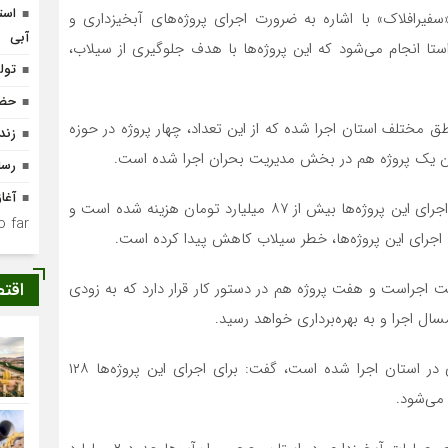
است
سفیرافلاک» با اشاره به ضرورت اجرای پروژه‌های آبخیزداری و
آبی
استا انجام می‌شود که این پروژه‌ها با هدف جلوگیری از سیلاب،
تولد ۴۰۰ نوزاد با طرح
حضو
داری در مناطق مختلف استان اجرا شده که از این تعداد، چهار پروژه در حوزه
زند
ین یک پروژه هم در بخش مدیریت بحران اجرا شده است.
رسا
آغا
معاون منابع طبیعی و آبخیزداری لرستان تصریح کرد: برای اجرای این پروژه‌ها بیش از ۸۷ میلیارد تومان هزینه شده است و
 far.
 اجرای این پروژه‌ها، خطر سیلاب کاهش پیدا کرده است.
اقت
ت اجراست و هفت پروژه هم در دستور کار قرار دارد که به زودی
امسال اجرا و به بهره‌برداری خواهد رسید.
وی با بیان اینکه از سال ۱۴۰۰ تاکنون ۵۰ پروژه آبخیزداری در استان اجرا شده است، گفت: برای اجرای این پروژه‌ها ۱۲۸
 می‌شود.