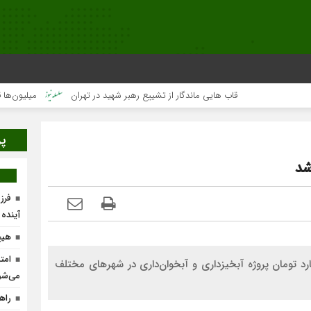
قاب هایی ماندگار از تشییع رهبر شهید در تهران
میلیون‌ها قلب یک‌
پر
فرز
آینده
هیچ
امت
ابع طبیعی و آبخیزداری لرستان گفت: ۸۷ میلیارد تومان پروژه آبخیزداری و آبخوان‌داری در شهرهای مختلف
می‌شو
راه