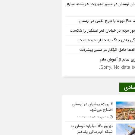
ان لرستان در مسیر مدیریت هوشمند منابع
 نفس در لرستان
ر مردم در خیابان کمر استکبار را شکست
گی یعنی جنگ به‌ خاطر عقیده است
نه‌ها عامل اثرگذار در مسیر پیشرفت
زی سالم از آغوش مادر
Sorry. No data so
صادی
۴ پروژه پیشران در لرستان
افتتاح می‌شود
۱۵ مرداد ۱۴۰۵ - ۱۴:۴۰
تزریق ۱۴۰ میلیارد تومان به
شبکه آب‌رسانی پلدختر