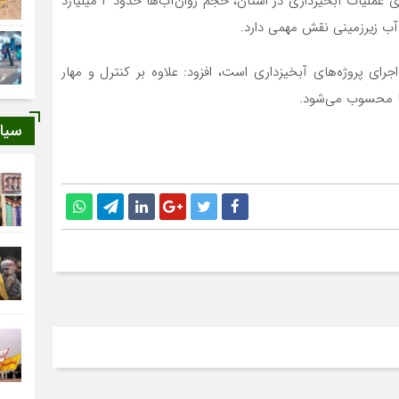
معاون منابع طبیعی و آبخیزداری لرستان یادآور شد: با اجرای عملیات آبخیزداری در استان، حجم روان‌آب‌ها حدود ۲ میلیارد
 آب زیرزمینی نقش مهمی دارد.
اجرای پروژه‌های آبخیزداری است، افزود: علاوه بر کنترل و مهار
ها محسوب می‌شود.
سیا