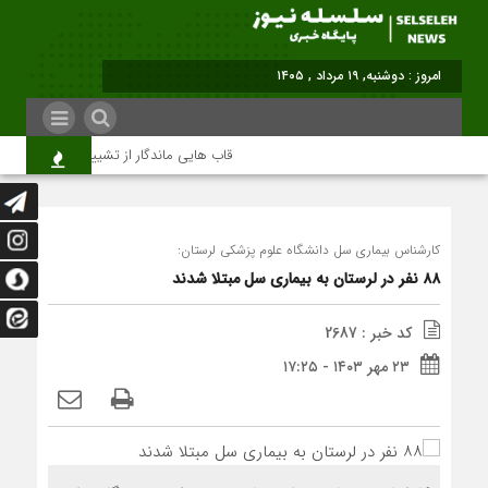
امروز : دوشنبه, ۱۹ مرداد , ۱۴۰۵
قاب هایی ماندگار از تشییع رهبر شهید در ته
کارشناس بیماری سل دانشگاه علوم پزشکی لرستان:
۸۸ نفر در لرستان به بیماری سل مبتلا شدند
کد خبر : 2687
۲۳ مهر ۱۴۰۳ - ۱۷:۲۵