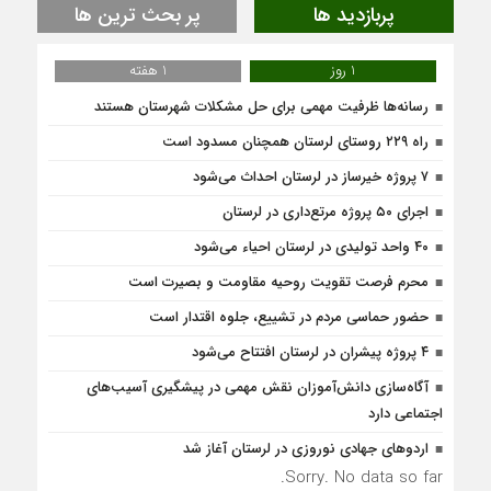
پربازدید ها
پر بحث ترین ها
1 روز
1 هفته
رسانه‌ها ظرفیت مهمی برای حل مشکلات شهرستان هستند
راه ۲۲۹ روستای لرستان همچنان مسدود است
۷ پروژه خیرساز در لرستان احداث می‌شود
اجرای ۵۰ پروژه مرتع‌داری در لرستان
۴۰ واحد تولیدی در لرستان احیاء می‌شود
محرم فرصت تقویت روحیه مقاومت و بصیرت است
حضور حماسی مردم در تشییع، جلوه اقتدار است
۴ پروژه پیشران در لرستان افتتاح می‌شود
آگاه‌سازی دانش‌آموزان نقش مهمی در پیشگیری آسیب‌های
اجتماعی دارد
اردوهای جهادی نوروزی در لرستان آغاز شد
Sorry. No data so far.