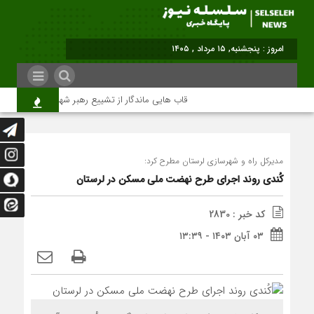
امروز : پنجشنبه, ۱۵ مرداد , ۱۴۰۵
قاب هایی ماندگار از تشییع رهبر شهید در تهران
مدیرکل راه و شهرسازی لرستان مطرح کرد:
کُندی روند اجرای طرح نهضت ملی مسکن در لرستان
کد خبر : 2830
۰۳ آبان ۱۴۰۳ - ۱۳:۳۹