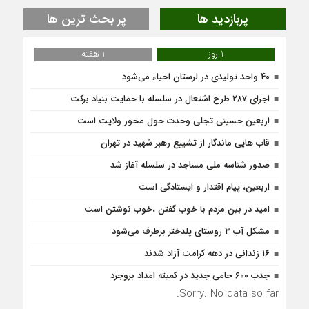
پربازدید ها
پر بحث ترین ها
1 روز
1 هفته
۴۰ واحد تولیدی در لرستان احیاء می‌شود
اجرای ۲۸۷ طرح اشتعال در سلسله با حمایت بنیاد برکت
اربعین حسینی تجلی وحدت حول محور ولایت است
قاب هایی ماندگار از تشییع رهبر شهید در تهران
صدور شناسه ملی مساجد در سلسله آغاز شد
اربعین، پیام اقتدار و ایستادگی است
امید در بین مردم با خوب گفتن ،خوب نوشتن است
مشکل آب ۳ روستای پلدختر برطرف می‌شود
۱۶ زندانی در دهه کرامت آزاد شدند
جذب ۶۰۰ حامی جدید در کمیته امداد بروجرد
Sorry. No data so far.