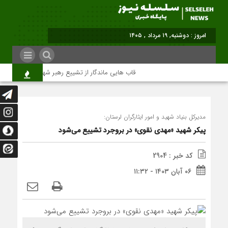
امروز : دوشنبه, ۱۹ مرداد , ۱۴۰۵
قاب هایی ماندگار از تشییع رهبر شهید در تهران
مدیرکل بنیاد شهید و امور ایثارگران لرستان:
پیکر شهید «مهدی نقوی» در بروجرد تشییع می‌شود
کد خبر : 2904
۰۶ آبان ۱۴۰۳ - ۱۱:۳۲