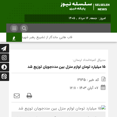
برابر با : Friday - 7 August - 2026
قاب هایی ماندگار از تشییع رهبر شهید در تهران
مدیرکل کمیته‌امداد لرستان:
۱۵ میلیارد تومان لوازم منزل بین مددجویان توزیع شد
کد خبر : 2935
۰۷ آبان ۱۴۰۳ - ۱۲:۱۱