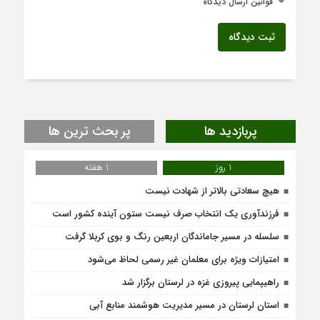
قوانین ارسال دیدگاه
ثبت دیدگاه
پربازدید ها
پر بحث ترین ها
1 روز
1 هفته
هیچ سعادتی بالاتر از شهادت نیست
فرزندآوری یک انتخاب صرف نیست ستون آینده کشور است
سلسله در مسیر جاماندگان اربعین رنگ و بوی کربلا گرفت
امتیازات ویژه برای معلمان غیر رسمی لحاظ می‌شود
راهیپمایی پیروزی غزه در لرستان برگزار شد
استان لرستان در مسیر مدیریت هوشمند منابع آبی