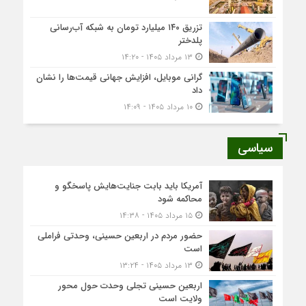
تزریق ۱۴۰ میلیارد تومان به شبکه آب‌رسانی
پلدختر
۱۳ مرداد ۱۴۰۵ - ۱۴:۲۰
گرانی موبایل، افزایش جهانی قیمت‌ها را نشان
داد
۱۰ مرداد ۱۴۰۵ - ۱۴:۰۹
سیاسی
آمریکا باید بابت جنایت‌هایش پاسخگو و
محاکمه شود
۱۵ مرداد ۱۴۰۵ - ۱۴:۳۸
حضور مردم در اربعین حسینی، وحدتی فراملی
است
۱۳ مرداد ۱۴۰۵ - ۱۳:۲۴
اربعین حسینی تجلی وحدت حول محور
ولایت است