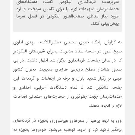
سرپرست فرمانداری الیگودرز گفت: دستگاه‌های
خدمات‌رسان تمهیدات لازم را برای تامین سوخت و آرد
مورد نیاز مناطق صعب‌العبور الیگودرز در فصل سرما
پیش‌بینی کنند.
به گزارش پایگاه خبری تحلیلی «سفیرافلاک»، مهدی اداوی
صبح امروز در جلسه ستاد مدیریت بحران شهرستان الیگودرز
که در سالن جلسات فرمانداری برگزار شد اظهار داشت: در پی
صدور هشدار سطح نارنجی سازمان مدیریت بحران کشور
مبنی بر رگبار شدید باران و برف در ارتفاعات و گردنه‌ها این
جلسه تشکیل شد تا تمام دستگاه‌ها اجرایی، امدادی و
خدمات‌رسان جهت جلوگیری از خسارت‌های احتمالی اقدامات
لازم را انجام دهند.
وی به لزوم پرهیز از سفرهای غیرضروری به‌ویژه در گردنه‌های
برفگیر تاکید کرد و افزود: توصیه می‌شود خودروها به‌ویژه به