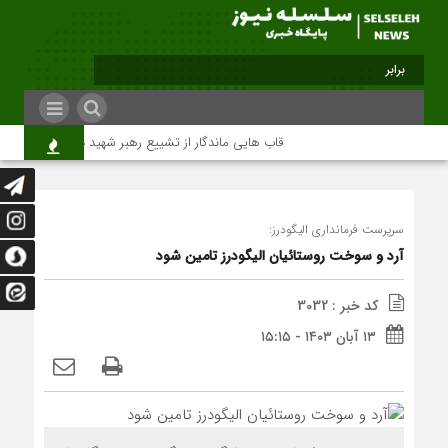
برابر با : Friday - 7 August - 2026
قاب هایی ماندگار از تشییع رهبر شهید در تهران
م
سرپرست فرمانداری الیگودرز:
آرد و سوخت روستائیان الیگودرز تامین شود
کد خبر : 3032
۱۳ آبان ۱۴۰۳ - ۱۵:۱۵