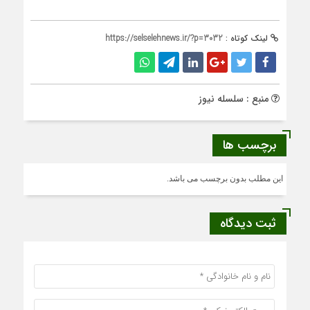
لینک کوتاه :
https://selselehnews.ir/?p=3032
منبع : سلسله نیوز
برچسب ها
این مطلب بدون برچسب می باشد.
ثبت دیدگاه