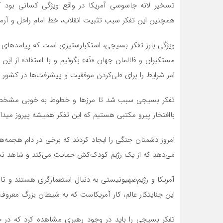
تسخیر لانه جاسوسی آمریکا در واقع ویژگی کسانی بود که
همچنین این تفکر سبب تثبیت انقلاب، خط امام راحل و آرما
ویژگی بارز تفکر بسیجی، استکبارستیزی است که پیامدهای زی
مستکبران و ظالمان جهان «نَه» بگوئیم و با استفاده از این
امر شرایط را برای طی‌کردن موفقیت و پیشرفت‌ها در کشور
تفکر بسیجی سبب شد تا مرزها و خطوط به خوبی مشخص 
باافتخار پیرو مکتبی هستیم که این تفکر همیشه پیروز مید
امروز دشمنان جنگی را ایجاد کردند که برخی در دام هجمه‌ها
می‌دهد که از یک رژیم کودک‌کش حمایت می‌کند و شاهد ن
این جنایتکار عالم، کار آمریکاست که به شیطان بزرگ معرو
تفکر بسیجی را باید در وجود رهبری مشاهده کرد که در ج