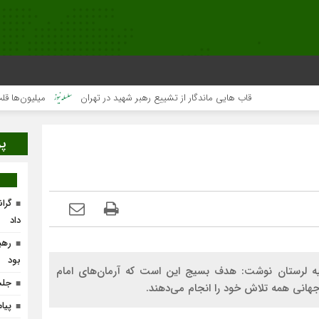
قاب هایی ماندگار از تشییع رهبر شهید در تهران
میلیون‌ها قلب یک‌صدا 
پر
گرا
داد
رهب
بود
یه لرستان نوشت: هدف بسیج این است که آرمان‌های امام
جلس
 جهانی همه تلاش خود را انجام می‌دهند.
پیا