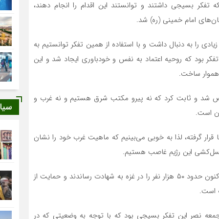
 تفکر بسیجی داشتند و توانستند این اقدام را انجام دهند،
ن‌های امام خمینی (ره) شد.
ادی را به دنبال داشت و با استفاده از همین تفکر توانستیم به
 تفکر بود که روحیه اعتماد به نفس و خودباوری ایجاد شد و این
 هموار ساخت.
شد و ثابت کرد که نه پیرو مکتب شرق هستیم و نه غرب و
سیا
ان است.
 قرار گرفته، لذا به خوبی می‌بینیم که ماهیت غرب خود را نشان
سل‌کشی این رژیم غاصب هستیم.
آمریکا و رژیم‌صهیونیستی به دنبال استعمارگری هستند و تاکنون حدود ۵۰ هزار نفر را در غزه به شهادت رساندند و حمایت از
ف است.
معه نصر این تفکر بسیجی بود که با توجه به وضعیتی که در