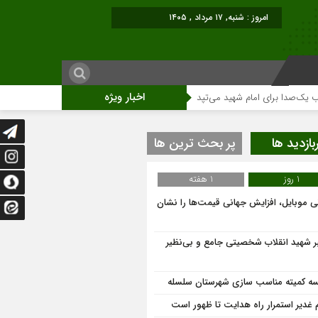
اخبار ویژه
برای امام شهید می‌تپد
نمایشگاه آثار هنری ویژه ارتحال امام (ره)برگزار میگردد.
بازدید ها
پر بحث ترین ها
1 روز
1 هفته
نی موبایل، افزایش جهانی قیمت‌ها را نشان
ر شهید انقلاب شخصیتی جامع و بی‌نظیر
ه کمیته مناسب سازی شهرستان سلسله
م غدیر استمرار راه هدایت تا ظهور است