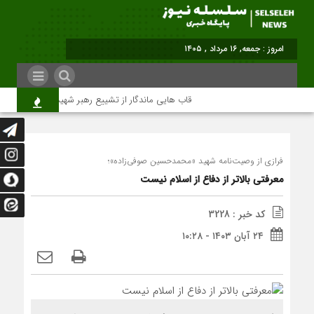
برابر با : Friday - 7 A
قاب هایی ماندگار از تشییع رهبر شهید در تهران
فرازی از وصیت‌نامه شهید «محمدحسین صوفی‌زاده»؛
معرفتی بالاتر از دفاع از اسلام نیست
کد خبر : 3228
۲۴ آبان ۱۴۰۳ - ۱۰:۲۸