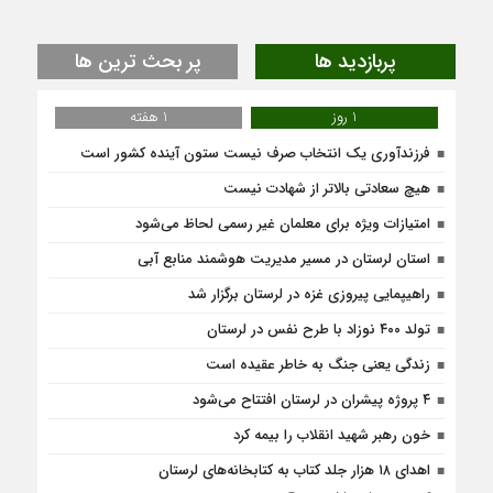
پربازدید ها
پر بحث ترین ها
1 روز
1 هفته
فرزندآوری یک انتخاب صرف نیست ستون آینده کشور است
هیچ سعادتی بالاتر از شهادت نیست
امتیازات ویژه برای معلمان غیر رسمی لحاظ می‌شود
استان لرستان در مسیر مدیریت هوشمند منابع آبی
راهیپمایی پیروزی غزه در لرستان برگزار شد
تولد ۴۰۰ نوزاد با طرح نفس در لرستان
زندگی یعنی جنگ به‌ خاطر عقیده است
۴ پروژه پیشران در لرستان افتتاح می‌شود
خون رهبر شهید انقلاب را بیمه کرد
اهدای ۱۸ هزار جلد کتاب به کتابخانه‌های لرستان