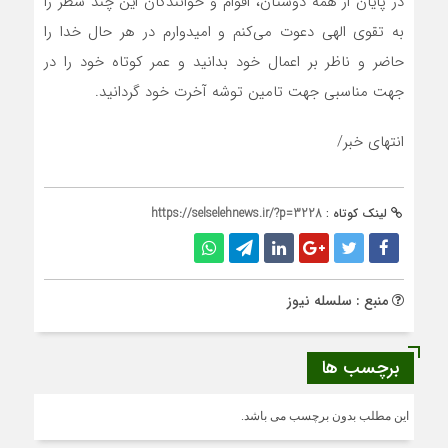
در پایان از همه دوستان، اقوام و خوانندگان این چند سطر را
به تقوی الهی دعوت می‌کنم و امیدوارم در هر حال خدا را
حاضر و ناظر بر اعمال خود بدانید و عمر کوتاه خود را در
جهت مناسبی جهت تامین توشه آخرت خود گردانید.
انتهای خبر/
لینک کوتاه :
https://selselehnews.ir/?p=3228
منبع : سلسله نیوز
برچسب ها
این مطلب بدون برچسب می باشد.