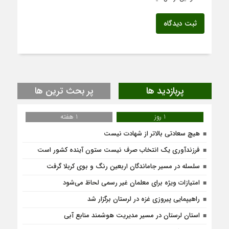
ثبت دیدگاه
پربازدید ها
پر بحث ترین ها
1 روز
1 هفته
هیچ سعادتی بالاتر از شهادت نیست
فرزندآوری یک انتخاب صرف نیست ستون آینده کشور است
سلسله در مسیر جاماندگان اربعین رنگ و بوی کربلا گرفت
امتیازات ویژه برای معلمان غیر رسمی لحاظ می‌شود
راهیپمایی پیروزی غزه در لرستان برگزار شد
استان لرستان در مسیر مدیریت هوشمند منابع آبی