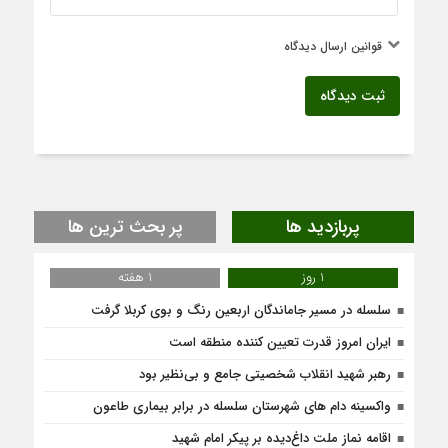
قوانین ارسال دیدگاه
ثبت دیدگاه
پربازدید ها
پر بحث ترین ها
1 روز
1 هفته
سلسله در مسیر جاماندگان اربعین رنگ و بوی کربلا گرفت
ایران امروز قدرت تعیین کننده منطقه است
رهبر شهید انقلاب شخصیتی جامع و بی‌نظیر بود
واکسینه دام های شهرستان سلسله در برابر بیماری طاعون
اقامه نماز ملت داغ‌دیده بر پیکر امام شهید