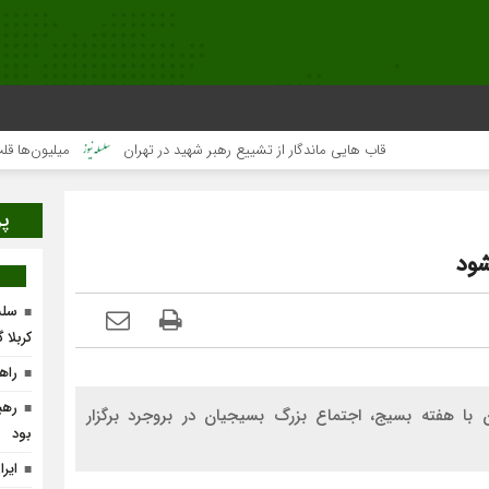
قاب هایی ماندگار از تشییع رهبر شهید در تهران
میلیون‌ها قلب یک‌صدا 
پر
شود
سلس
کربلا 
راه
رهب
با هفته بسیج، اجتماع بزرگ بسیجیان در بروجرد برگزار
بود
ایر