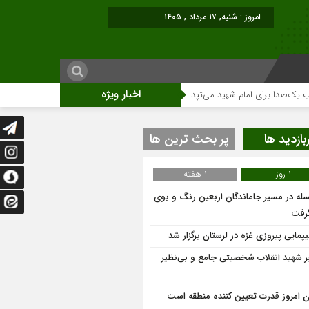
امروز : شنبه, ۱۷ مرداد , ۱۴۰۵
اخبار ویژه
برای امام شهید می‌تپد
نمایشگاه آثار هنری ویژه ارتحال امام (ره)برگزار میگردد.
بازدید ها
پر بحث ترین ها
1 روز
1 هفته
له در مسیر جاماندگان اربعین رنگ و بوی
گرفت
یپمایی پیروزی غزه در لرستان برگزار شد
ر شهید انقلاب شخصیتی جامع و بی‌نظیر
ان امروز قدرت تعیین کننده منطقه است