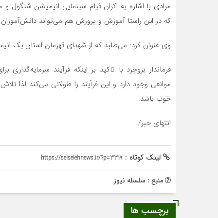
مرادی با اشاره به اکران فیلم سینمایی انیمیشن شنگول و من
که در این راستا آموزش و پرورش هم می‌تواند دانش‌آموزان را
وی عنوان کرد: می‌طلبد که از شهدای قهرمان استان یک انی
فرماندار بروجرد با تاکید بر اینکه فرآیند سرمایه‌گذاری 
موانعی وجود دارد و این فرآیند را طولانی می‌کند لذا تلاش 
خوب باشد.
انتهای خبر/
لینک کوتاه :
https://selselehnews.ir/?p=3319
منبع : سلسله نیوز
برچسب ها