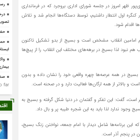
رسا
ی‌پور ظهر امروز در جلسه شورای اداری بروجرد که در فرمانداری
درخ
 کنگره اول انتطار داشتیم، توسط دستگاه‌ها انجام شد و تلاش
تصوی
ها اقدام شود.
حضو
لام امامین انقلاب مشخص است و بسیج از بدو تشکیل تاکنون
حما
 هم نبود لذا بسیج در برهه‌های مختلف این انقلاب را از پیچ‌ها
ایستا
واک
بیمار
بسیج در همه عرصه‌ها چهره واقعی خود را نشان داده و بدون
صدو
است و بالاتر از همه ارگان‌ها فعالیت دارد و در صحنه است.
 far.
کر است، گفت: این تفکر و گفتمان در دنیا شکل گرفته و بسیج به
اقت
 وجود ندارد لذا باید به این شجره طیبه پر و بال داد.
ه این برنامه‌ها شامل دیدار با امام جمعه، نواختن زنگ بسیج،
ان در پنجم آذر است.