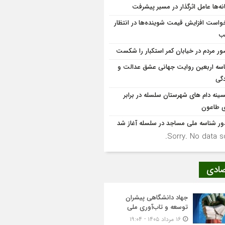
نه‌ها عامل اثرگذار در مسیر پیشرفت
واست افزایش قیمت شوینده‌ها در انتظار
ب
ر مردم در خیابان کمر استکبار را شکست
سه اربعین روایت جهانی عشق عدالت و
دگی
سینه دام های شهرستان سلسله در برابر
ی طاعون
ر شناسه ملی مساجد در سلسله آغاز شد
Sorry. No data so
صادی
جهاد دانشگاهی پیشران
توسعه و تاب‌آوری ملی
۱۶ مرداد ۱۴۰۵ - ۱۹:۰۴