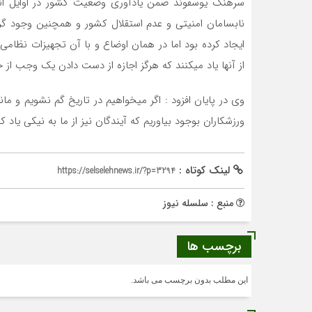
سرهنگ یوسفوند ضمن یادآوری وضعیت کشور در اوایل ان
نابسامان امنیتی و عدم استقلال کشور و همچنین وجود گ
ایجاد کرده بود اما در همان اوضاع و با آن تجهیزات نظامی 
از آنها یاد میکنند که هرگز اجازه از دست دادن یک وجب از 
وی در پایان افزود : اگر میخواهیم در تاریخ گم نشویم و ما
ورزشکاران بوجود بیاوریم که آیندگان نیز از ما به نیکی یاد کن
لینک کوتاه :
https://selselehnews.ir/?p=3294
منبع : سلسله نیوز
برچسب ها
این مطلب بدون برچسب می باشد.