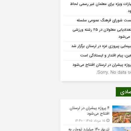
یازات ویژه برای معلمان غیر رسمی لحاظ
د
ت شورای فرهنگ عمومی سلسله
استعدادیابی معلولان در ۲۵ رشته ورزشی
 می‌شود
یپمایی پیروزی غزه در لرستان برگزار شد
عین، پیام اقتدار و ایستادگی است
Sorry. No data so
صادی
۴ پروژه پیشران در لرستان
افتتاح می‌شود
۱۵ مرداد ۱۴۰۵ - ۱۴:۴۰
تزریق ۱۴۰ میلیارد تومان به