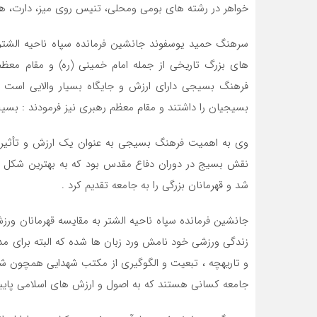
خواهر در رشته های بومی ومحلی، تنیس روی میز، دارت، هف
سرهنگ حمید یوسفوند جانشین فرمانده سپاه ناحیه الشتر
های بزرگ تاریخی از جمله امام خمینی (ره) و مقام معظم
فرهنگ بسیجی دارای ارزش و جایگاه بسیار والایی است ،
بسیجیان را داشتند و مقام معظم رهبری نیز فرمودند : بسیج
وی به اهمیت فرهنگ بسیجی به عنوان یک ارزش و تأثیر آ
نقش بسیج در دوران دفاع مقدس بود که به بهترین شکل 
شد و قهرمانان بزرگی را به جامعه تقدیم کرد .
جانشین فرمانده سپاه ناحیه الشتر به مقایسه قهرمانان ورز
زندگی ورزشی خود نامش ورد زبان ها شده که البته برای م
و تاریهچه ، تبعیت و الگوگیری از مکتب شهدایی همچون ش
جامعه کسانی هستند که به اصول و ارزش های اسلامی پایبند 