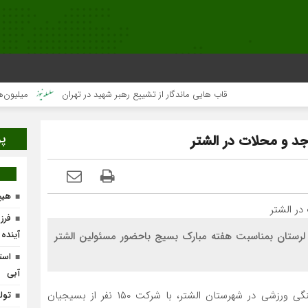
قاب هایی ماندگار از تشییع رهبر شهید در تهران
میلیون‌ها قلب ی
پر
د و محلات در الشتر
هیچ
فرز
آینده
رستان بمناسبت هفته مبارک بسیج باحضور مسئولین الشتر
است
آبی
به گزارش پایگاه خبری تحلیلی سلسله نیوز جشنواره فرهنگی ورزشی در شهرستان الشتر، با شرکت ۱۵۰ نفر از بسیجیان
تولد ۴۰۰ نوزاد با طرح