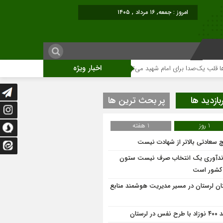
امروز : جمعه, ۱۶ مرداد , ۱۴۰۵
اخبار ویژه
ک‌صدا برای امام شهید می‌تپد
نمایشگاه آثار هنری ویژه ارتحال امام (ره)برگزار م
بازدید ها
پر بحث ترین ها
1 روز
1 هفته
 سعادتی بالاتر از شهادت نیست
ندآوری یک انتخاب صرف نیست ستون
 کشور است
ان لرستان در مسیر مدیریت هوشمند منابع
 نفس در لرستان